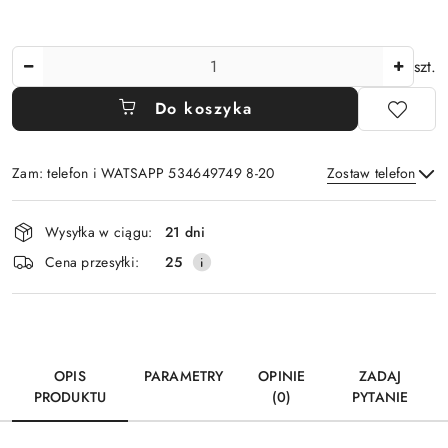
Ilość
szt.
Do koszyka
Zam: telefon i WATSAPP 534649749 8-20
Zostaw telefon
Dostępność
Wysyłka w ciągu:
21 dni
i
Wyślij
Cena przesyłki:
25
dostawa
OPIS
PARAMETRY
OPINIE
ZADAJ
PRODUKTU
(0)
PYTANIE