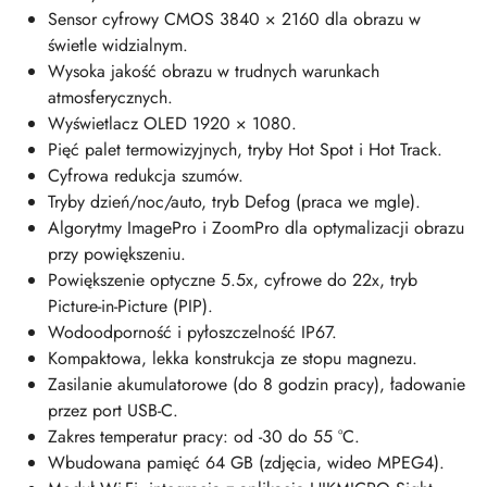
Sensor cyfrowy CMOS 3840 × 2160 dla obrazu w
świetle widzialnym.
Wysoka jakość obrazu w trudnych warunkach
atmosferycznych.
Wyświetlacz OLED 1920 × 1080.
Pięć palet termowizyjnych, tryby Hot Spot i Hot Track.
Cyfrowa redukcja szumów.
Tryby dzień/noc/auto, tryb Defog (praca we mgle).
Algorytmy ImagePro i ZoomPro dla optymalizacji obrazu
przy powiększeniu.
Powiększenie optyczne 5.5x, cyfrowe do 22x, tryb
Picture-in-Picture (PIP).
Wodoodporność i pyłoszczelność IP67.
Kompaktowa, lekka konstrukcja ze stopu magnezu.
Zasilanie akumulatorowe (do 8 godzin pracy), ładowanie
przez port USB-C.
Zakres temperatur pracy: od -30 do 55 °C.
Wbudowana pamięć 64 GB (zdjęcia, wideo MPEG4).