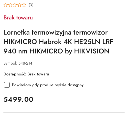
(0)
Brak towaru
Lornetka termowizyjna termowizor
HIKMICRO Habrok 4K HE25LN LRF
940 nm HIKMICRO by HIKVISION
Symbol:
548-214
Dostępność:
Brak towaru
Powiadom gdy produkt będzie dostępny
cena:
5499.00