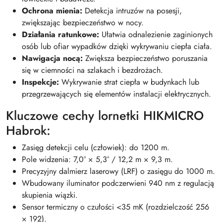
Ochrona mienia:
Detekcja intruzów na posesji,
zwiększając bezpieczeństwo w nocy.
Działania ratunkowe:
Ułatwia odnalezienie zaginionych
osób lub ofiar wypadków dzięki wykrywaniu ciepła ciała.
Nawigacja nocą:
Zwiększa bezpieczeństwo poruszania
się w ciemności na szlakach i bezdrożach.
Inspekcje:
Wykrywanie strat ciepła w budynkach lub
przegrzewających się elementów instalacji elektrycznych.
Kluczowe cechy lornetki HIKMICRO
Habrok:
Zasięg detekcji celu (człowiek): do 1200 m.
Pole widzenia: 7,0° × 5,3° / 12,2 m × 9,3 m.
Precyzyjny dalmierz laserowy (LRF) o zasięgu do 1000 m.
Wbudowany iluminator podczerwieni 940 nm z regulacją
skupienia wiązki.
Sensor termiczny o czułości <35 mK (rozdzielczość 256
× 192).