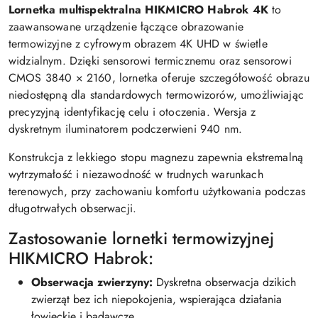
Lornetka multispektralna HIKMICRO Habrok 4K
to
zaawansowane urządzenie łączące obrazowanie
termowizyjne z cyfrowym obrazem 4K UHD w świetle
widzialnym. Dzięki sensorowi termicznemu oraz sensorowi
CMOS 3840 × 2160, lornetka oferuje szczegółowość obrazu
niedostępną dla standardowych termowizorów, umożliwiając
precyzyjną identyfikację celu i otoczenia. Wersja z
dyskretnym iluminatorem podczerwieni 940 nm.
Konstrukcja z lekkiego stopu magnezu zapewnia ekstremalną
wytrzymałość i niezawodność w trudnych warunkach
terenowych, przy zachowaniu komfortu użytkowania podczas
długotrwałych obserwacji.
Zastosowanie lornetki termowizyjnej
HIKMICRO Habrok:
Obserwacja zwierzyny:
Dyskretna obserwacja dzikich
zwierząt bez ich niepokojenia, wspierająca działania
łowieckie i badawcze.