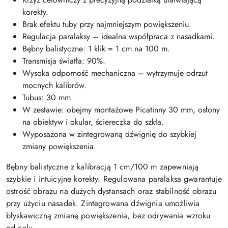
korekty.
Brak efektu tuby przy najmniejszym powiększeniu.
Regulacja paralaksy – idealna współpraca z nasadkami.
Bębny balistyczne: 1 klik = 1 cm na 100 m.
Transmisja światła: 90%.
Wysoka odporność mechaniczna – wytrzymuje odrzut
mocnych kalibrów.
Tubus: 30 mm.
W zestawie: obejmy montażowe Picatinny 30 mm, osłony
na obiektyw i okular, ściereczka do szkła.
Wyposażona w zintegrowaną dźwignię do szybkiej
zmiany powiększenia.
Bębny balistyczne z kalibracją 1 cm/100 m zapewniają
szybkie i intuicyjne korekty. Regulowana paralaksa gwarantuje
ostrość obrazu na dużych dystansach oraz stabilność obrazu
przy użyciu nasadek. Zintegrowana dźwignia umożliwia
błyskawiczną zmianę powiększenia, bez odrywania wzroku
od celu.