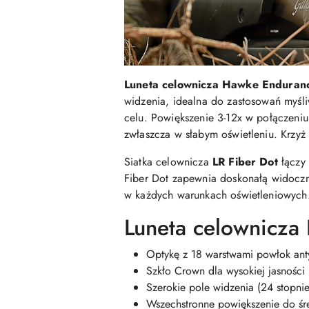
Luneta celownicza Hawke Endura
widzenia, idealna do zastosowań myśli
celu. Powiększenie 3-12x w połączeni
zwłaszcza w słabym oświetleniu. Krzy
Siatka celownicza
LR Fiber Dot
łączy 
Fiber Dot zapewnia doskonałą widoczno
w każdych warunkach oświetleniowych
Luneta celownicza
Optykę z 18 warstwami powłok anty
Szkło Crown dla wysokiej jasności
Szerokie pole widzenia (24 stopnie
Wszechstronne powiększenie do śre