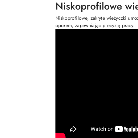
Niskoprofilowe wi
Niskoprofilowe, zakryte wieżyczki umo
oporem, zapewniając precyzję pracy.