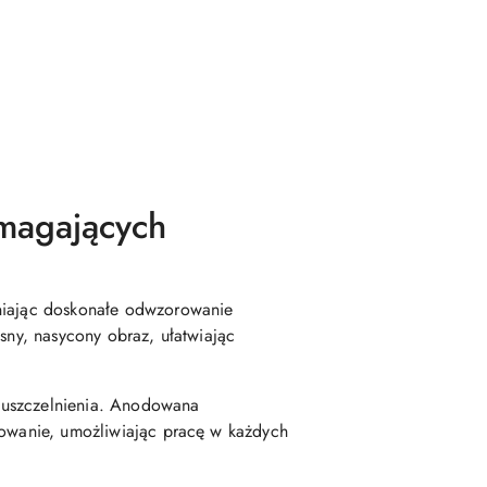
magających
wniając doskonałe odwzorowanie
sny, nasycony obraz, ułatwiając
 uszczelnienia. Anodowana
arowanie, umożliwiając pracę w każdych