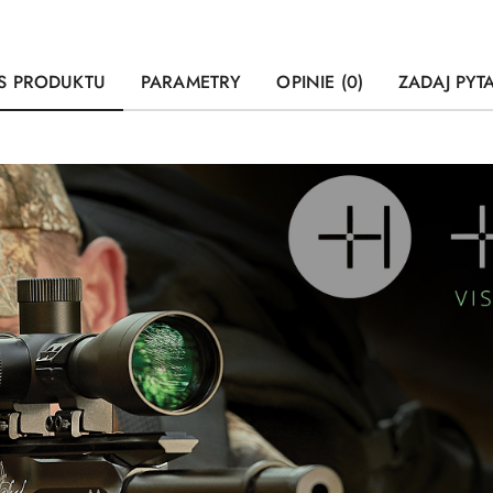
S PRODUKTU
PARAMETRY
OPINIE (0)
ZADAJ PYT