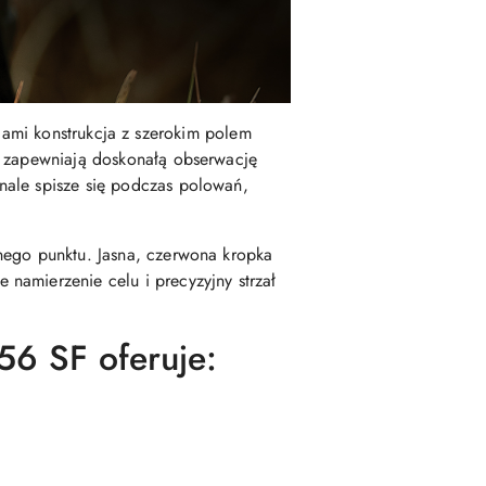
gami konstrukcja z szerokim polem
e zapewniają doskonałą obserwację
nale spisze się podczas polowań,
nego punktu. Jasna, czerwona kropka
namierzenie celu i precyzyjny strzał
6 SF oferuje: