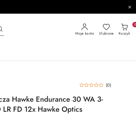
Moje konto
Ulubione
Koszyk
(0)
icza Hawke Endurance 30 WA 3-
D LR FD 12x Hawke Optics