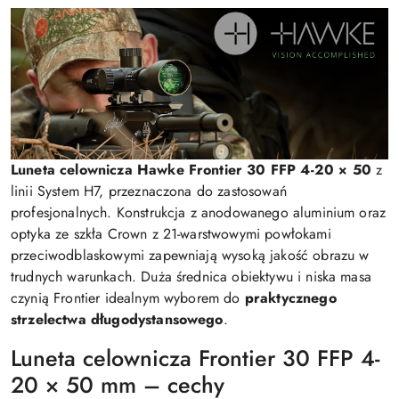
Luneta celownicza Hawke Frontier 30 FFP 4-20 × 50
z
linii System H7, przeznaczona do zastosowań
profesjonalnych. Konstrukcja z anodowanego aluminium oraz
optyka ze szkła Crown z 21-warstwowymi powłokami
przeciwodblaskowymi zapewniają wysoką jakość obrazu w
trudnych warunkach. Duża średnica obiektywu i niska masa
czynią Frontier idealnym wyborem do
praktycznego
strzelectwa długodystansowego
.
Luneta celownicza Frontier 30 FFP 4-
20 × 50 mm – cechy