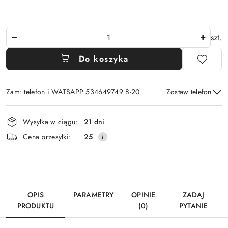
Ilość
szt.
Do koszyka
Zam: telefon i WATSAPP 534649749 8-20
Zostaw telefon
Dostępność
Wysyłka w ciągu:
21 dni
i
Wyślij
Cena przesyłki:
25
dostawa
OPIS
PARAMETRY
OPINIE
ZADAJ
PRODUKTU
(0)
PYTANIE