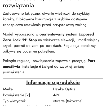
rozwiązania
Zastosowano taktyczne, otwarte wieżyczki do szybkiej
korekty. Blokowana konstrukcja z szybkim dostępem
zabezpiecza ustawienia przed przypadkową zmianą.
Model wyposażono w
opatentowany system Exposed
Zero Lock ‘N’ Stop
na wieżyczce elewacji, umożliwiający
szybki powrót do zera po korektach. Regulacja paralaksy
odbywa się bocznym pokrętłem.
Pokrętło regulacji powiększenia zapewnia precyzję.
Port
umożliwia instalację dźwigni
do szybkiej zmiany
powiększenia.
Informacje o produkcie
Marka
Hawke Optics
Powiększenie [×]
4-20
Typ wieżyczek
otwarte (taktyczne)