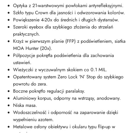
Optyka z 21-warstwowymi powłokami antyrefleksyjnymi.
Szkło typu Crown dla jasności i odwzorowania kolorów.
Powiększenie 4-20x do średnich i długich dystansów.
Szeroki eyebox dla szybkiego złożenia do strzelań
praktycznych.
Krzyż w pierwszym planie (FFP) z podświetleniem, siatka
MOA Hunter (20x).
Półpozycje pokrętła podświetlenia dla zachowania
ustawień.
Wieżyczki z wyczuwalnym skokiem co 0.1 MIL.
Opatentowany system Zero Lock ‘N’ Stop do szybkiego
powrotu do zera.
Boczne pokrętło regulacji paralaksy.
Aluminiowy korpus, odporny na wstrząsy, anodowany.
Niska masa.
Wodoszczelność i odporność na zaparowanie dzięki
wypełnieniu azotem.
Metalowe osłony obiektywu i okularu typu flip-up w