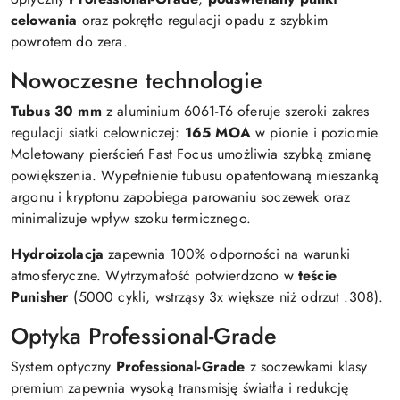
celowania
oraz pokrętło regulacji opadu z szybkim
powrotem do zera.
Nowoczesne technologie
Tubus 30 mm
z aluminium 6061-T6 oferuje szeroki zakres
regulacji siatki celowniczej:
165 MOA
w pionie i poziomie.
Moletowany pierścień Fast Focus umożliwia szybką zmianę
powiększenia. Wypełnienie tubusu opatentowaną mieszanką
argonu i kryptonu zapobiega parowaniu soczewek oraz
minimalizuje wpływ szoku termicznego.
Hydroizolacja
zapewnia 100% odporności na warunki
atmosferyczne. Wytrzymałość potwierdzono w
teście
Punisher
(5000 cykli, wstrząsy 3x większe niż odrzut .308).
Optyka Professional-Grade
System optyczny
Professional-Grade
z soczewkami klasy
premium zapewnia wysoką transmisję światła i redukcję