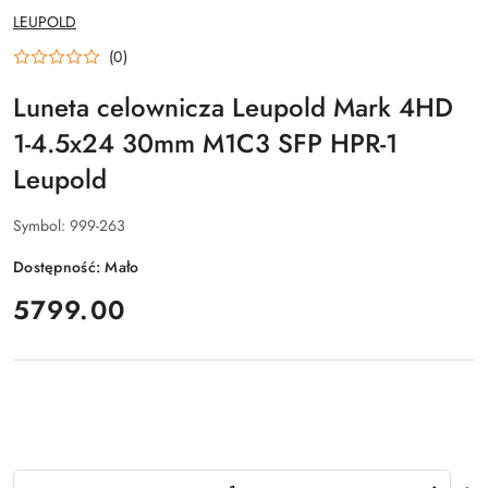
NAZWA
LEUPOLD
PRODUCENTA:
(0)
Luneta celownicza Leupold Mark 4HD
1-4.5x24 30mm M1C3 SFP HPR-1
Leupold
Symbol:
999-263
Dostępność:
Mało
cena:
5799.00
Ilość