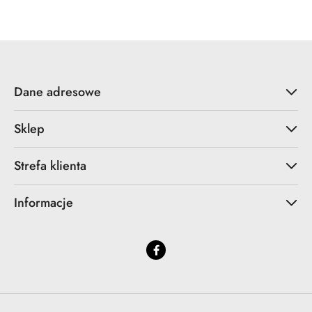
statusie:
statusie:
Dane adresowe
Sklep
Strefa klienta
Informacje