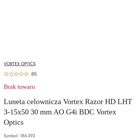
NAZWA
VORTEX OPTICS
PRODUCENTA:
(0)
Brak towaru
Luneta celownicza Vortex Razor HD LHT
3-15x50 30 mm AO G4i BDC Vortex
Optics
Symbol:
186-392