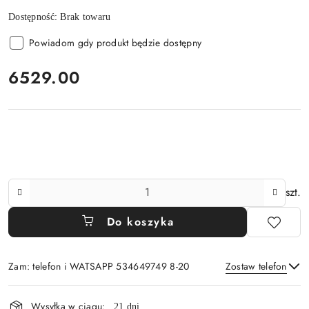
Dostępność:
Brak towaru
Powiadom gdy produkt będzie dostępny
cena:
6529.00
Ilość
szt.
Do koszyka
Zam: telefon i WATSAPP 534649749 8-20
Zostaw telefon
Dostępność
Wysyłka w ciągu:
21 dni