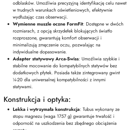
odblasków. Umożliwia precyzyjną identyfikację celu nawet
w trudnych warunkach oświetleniowych, efektywnie
wydłużając czas obserwacji.
Wymienne muszle oczne FormFit
: Dostępne w dwóch
rozmiarach, z opcją skrzydełek blokujących światło
rozproszone, gwarantują komfort obserwacji i
minimalizują zmęczenie oczu, pozwalając na
indywidualne dopasowanie.
Adapter statywowy Arca-Swiss
: Umożliwia szybkie i
stabilne mocowanie do kompatybilnych statywów bez
dodatkowych płytek. Posiada także zintegrowany gwint
¼-20 dla uniwersalnej kompatybilności z innymi
statywami.
Konstrukcja i optyka:
Lekka i wytrzymała konstrukcja
: Tubus wykonany ze
stopu magnezu (waga 1757 g) gwarantuje trwałość i
odporność na uszkodzenia bez zbędnego obciążenia