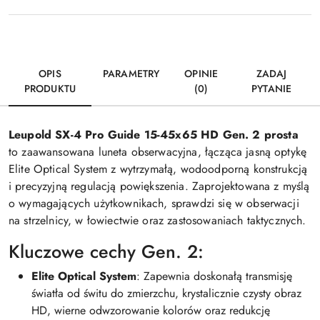
OPIS
PARAMETRY
OPINIE
ZADAJ
PRODUKTU
(0)
PYTANIE
Leupold SX-4 Pro Guide 15-45x65 HD Gen. 2 prosta
to zaawansowana luneta obserwacyjna, łącząca jasną optykę
Elite Optical System z wytrzymałą, wodoodporną konstrukcją
i precyzyjną regulacją powiększenia. Zaprojektowana z myślą
o wymagających użytkownikach, sprawdzi się w obserwacji
na strzelnicy, w łowiectwie oraz zastosowaniach taktycznych.
Kluczowe cechy Gen. 2:
Elite Optical System
: Zapewnia doskonałą transmisję
światła od świtu do zmierzchu, krystalicznie czysty obraz
HD, wierne odwzorowanie kolorów oraz redukcję