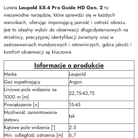
Luneta
Leupold SX-4 Pro Guide HD Gen. 2
to
niezawodne narzędzie, które sprawdzi się w każdych
warunkach, oferując imponującą jasność i ostrość obrazu.
Jest to idealny wybór do obserwacji długodystansowych na
strzelnicy, precyzyjnej identyfikacji zwierzyny oraz w
zastosowaniach mundurowych i ratowniczych, gdzie jakość i
komfort obserwacji są kluczowe.
Informacje o produkcie
Marka
Leupold
Gaz wypełniający
Argon
Liniowe pole widzenia na
22,75-43,75
1000 m [m]
Powiększenie [×]
15-45
Możliwość zamontowania
tak
statywu
Kątowe pole widzenia [°]
2.5
Min. odległość ostrzenia [m]
6,7