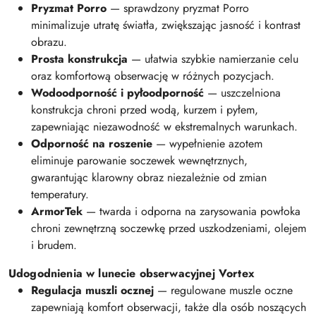
Pryzmat Porro
— sprawdzony pryzmat Porro
minimalizuje utratę światła, zwiększając jasność i kontrast
obrazu.
Prosta konstrukcja
— ułatwia szybkie namierzanie celu
oraz komfortową obserwację w różnych pozycjach.
Wodoodporność i pyłoodporność
— uszczelniona
konstrukcja chroni przed wodą, kurzem i pyłem,
zapewniając niezawodność w ekstremalnych warunkach.
Odporność na roszenie
— wypełnienie azotem
eliminuje parowanie soczewek wewnętrznych,
gwarantując klarowny obraz niezależnie od zmian
temperatury.
ArmorTek
— twarda i odporna na zarysowania powłoka
chroni zewnętrzną soczewkę przed uszkodzeniami, olejem
i brudem.
Udogodnienia w lunecie obserwacyjnej Vortex
Regulacja muszli ocznej
— regulowane muszle oczne
zapewniają komfort obserwacji, także dla osób noszących