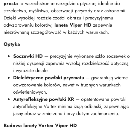
prosta
to wszechstronne narzędzie optyczne, idealne do
strzelectwa, myślistwa, obserwacji przyrody oraz astronomii.
Dzięki wysokiej rozdzielczości obrazu i precyzyjnemu
odwzorowaniu kolorów,
luneta Viper HD
zapewnia
niezrównaną szczegółowość w każdych warunkach.
Optyka
Soczewki HD
— precyzyjnie wykonane szkło soczewek o
niskiej dyspersji zapewnia wysoką rozdzielczość optyczną
i wyraziste detale.
Dielektryczne powłoki pryzmatu
— gwarantują wierne
odwzorowanie kolorów, nawet w trudnych warunkach
oświetleniowych.
Antyrefleksyjne powłoki XR
— opatentowane powłoki
antyrefleksyjne Vortex minimalizują odblaski, zapewniając
jasny obraz w zmierzchu i przy dużym zachmurzeniu.
Budowa lunety Vortex Viper HD