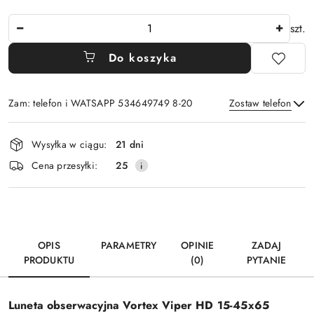
Ilość
szt.
Do koszyka
Zam: telefon i WATSAPP 534649749 8-20
Zostaw telefon
Dostępność
Wysyłka w ciągu:
21 dni
i
Wyślij
Cena przesyłki:
25
dostawa
OPIS
PARAMETRY
OPINIE
ZADAJ
PRODUKTU
(0)
PYTANIE
Luneta obserwacyjna Vortex Viper HD 15-45x65