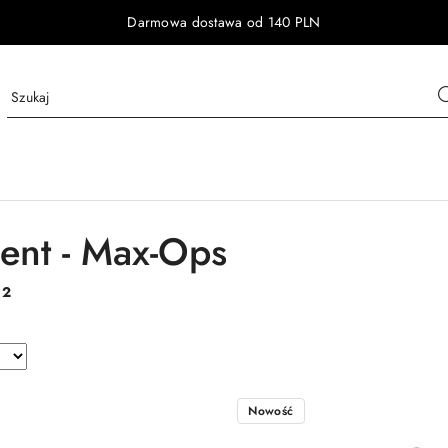
Darmowa dostawa od 140 PLN
ent - Max-Ops
:
2
Nowość