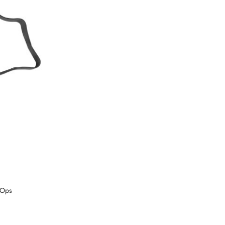
NY
-Ops