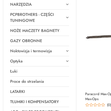
NARZĘDZIA
PCPBROTHERS - CZĘŚCI
TUNINGOWE
NOŻE MACZETY BAGNETY
GAZY OBRONNE
Noktowizja i termowizja
Optyka
Łuki
Proce do strzelania
LATARKI
Paracord Max-Op
Max-Ops
TŁUMIKI I KOMPENSATORY
(0