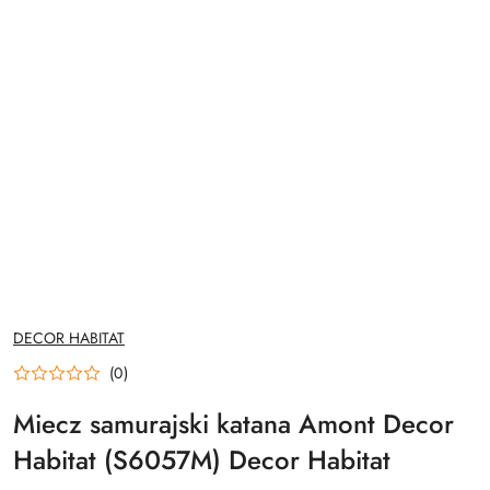
NAZWA
DECOR HABITAT
PRODUCENTA:
(0)
Miecz samurajski katana Amont Decor
Habitat (S6057M) Decor Habitat