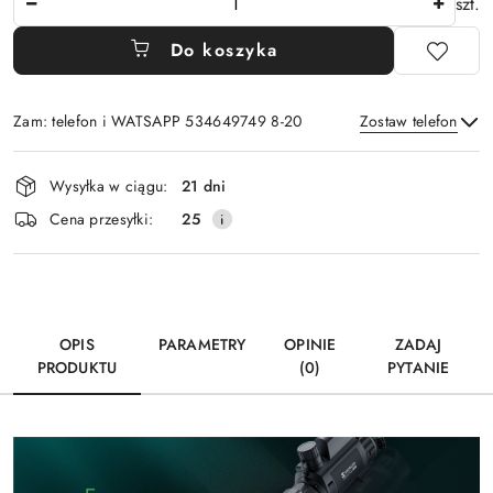
szt.
Do koszyka
Zam: telefon i WATSAPP 534649749 8-20
Zostaw telefon
Dostępność
Wysyłka w ciągu:
21 dni
i
Wyślij
Cena przesyłki:
25
dostawa
OPIS
PARAMETRY
OPINIE
ZADAJ
PRODUKTU
(0)
PYTANIE