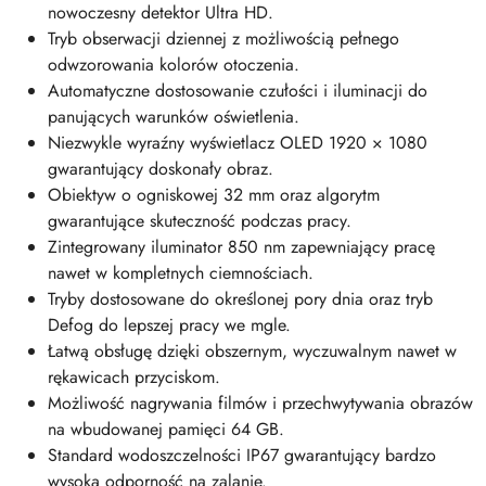
nowoczesny detektor Ultra HD.
Tryb obserwacji dziennej z możliwością pełnego
odwzorowania kolorów otoczenia.
Automatyczne dostosowanie czułości i iluminacji do
panujących warunków oświetlenia.
Niezwykle wyraźny wyświetlacz OLED 1920 × 1080
gwarantujący doskonały obraz.
Obiektyw o ogniskowej 32 mm oraz algorytm
gwarantujące skuteczność podczas pracy.
Zintegrowany iluminator 850 nm zapewniający pracę
nawet w kompletnych ciemnościach.
Tryby dostosowane do określonej pory dnia oraz tryb
Defog do lepszej pracy we mgle.
Łatwą obsługę dzięki obszernym, wyczuwalnym nawet w
rękawicach przyciskom.
Możliwość nagrywania filmów i przechwytywania obrazów
na wbudowanej pamięci 64 GB.
Standard wodoszczelności IP67 gwarantujący bardzo
wysoką odporność na zalanie.