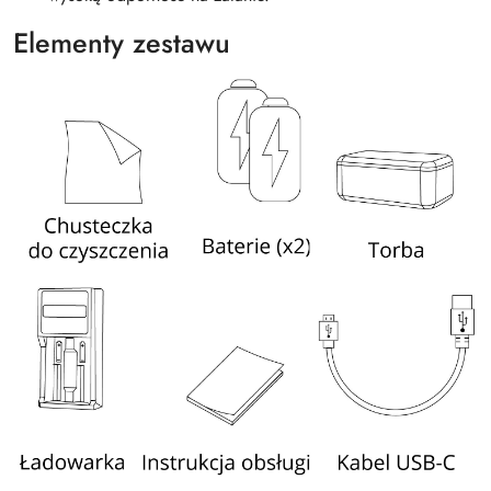
Elementy zestawu