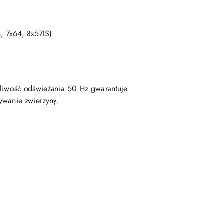
, 7x64, 8x57IS).
liwość odświeżania 50 Hz gwarantuje
ywanie zwierzyny.