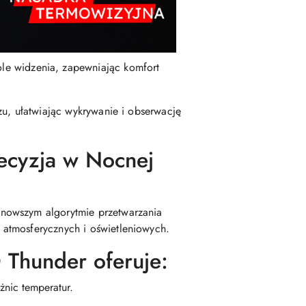
ole widzenia, zapewniając komfort
zu, ułatwiając wykrywanie i obserwację
ecyzja w Nocnej
jnowszym algorytmie przetwarzania
atmosferycznych i oświetleniowych.
Thunder oferuje:
nic temperatur.