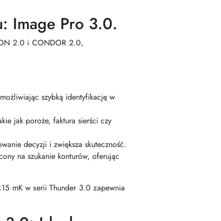
: Image Pro 3.0.
ALCON 2.0 i CONDOR 2.0,
możliwiając szybką identyfikację w
e jak poroże, faktura sierści czy
wanie decyzji i zwiększa skuteczność.
acony na szukanie konturów, oferując
15 mK w serii Thunder 3.0 zapewnia