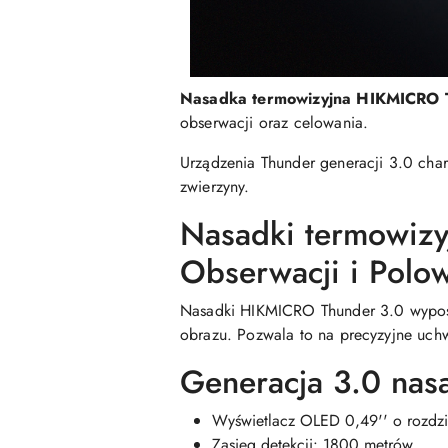
Nasadka termowizyjna HIKMICRO 
obserwacji oraz celowania.
Urządzenia Thunder generacji 3.0 char
zwierzyny.
Nasadki termowizy
Obserwacji i Polo
Nasadki HIKMICRO Thunder 3.0 wyposaż
obrazu. Pozwala to na precyzyjne uch
Generacja 3.0 nas
Wyświetlacz OLED 0,49'' o rozdzi
Zasięg detekcji: 1800 metrów.