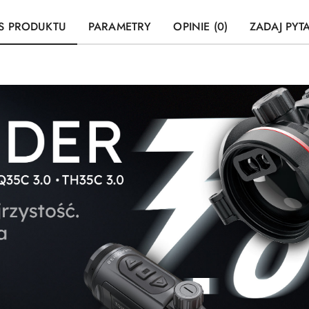
S PRODUKTU
PARAMETRY
OPINIE (0)
ZADAJ PYT