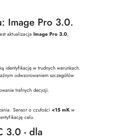
: Image Pro 3.0.
est aktualizacja
Image Pro 3.0
,
ką identyfikację w trudnych warunkach.
yraźnym odwzorowaniem szczegółów
wanie trafnych decyzji.
zania. Sensor o czułości
<15 mK
w
ntyfikację celu.
3.0 - dla