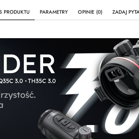
S PRODUKTU
PARAMETRY
OPINIE (0)
ZADAJ PYT