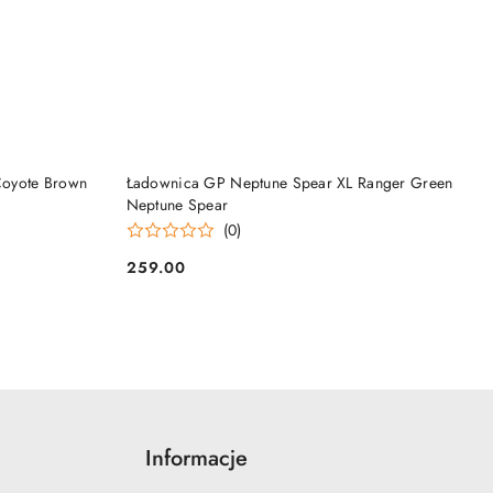
DO KOSZYKA
Coyote Brown
Ładownica GP Neptune Spear XL Ranger Green
Neptune Spear
(0)
259.00
Cena:
Informacje