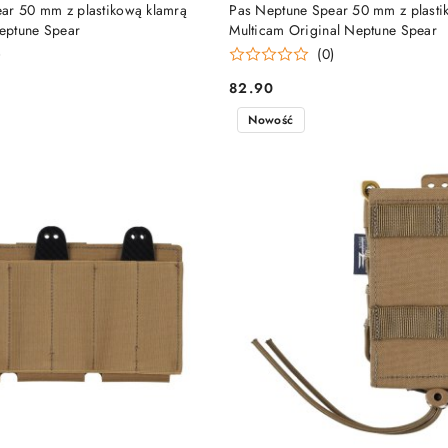
DO KOSZYKA
DO KOSZYKA
ar 50 mm z plastikową klamrą
Pas Neptune Spear 50 mm z plasti
eptune Spear
Multicam Original Neptune Spear
)
(0)
82.90
Cena:
Nowość