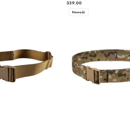
339.00
Cena:
Nowość