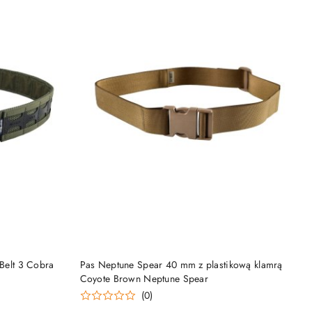
DO KOSZYKA
 Belt 3 Cobra
Pas Neptune Spear 40 mm z plastikową klamrą
Coyote Brown Neptune Spear
(0)