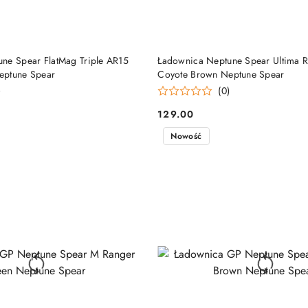
DO KOSZYKA
DO KOSZYKA
ne Spear FlatMag Triple AR15
Ładownica Neptune Spear Ultima Ri
eptune Spear
Coyote Brown Neptune Spear
)
(0)
129.00
Cena:
Nowość