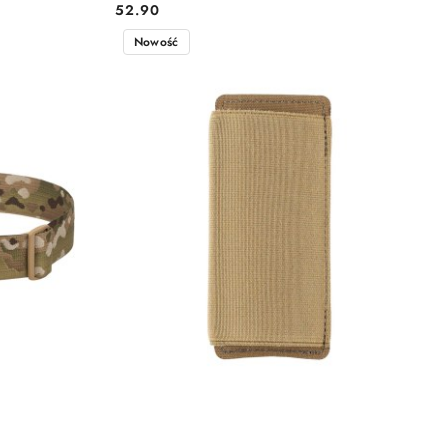
52.90
Cena:
Nowość