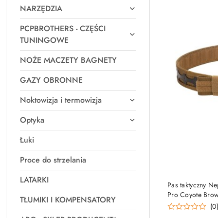
NARZĘDZIA
PCPBROTHERS - CZĘŚCI
TUNINGOWE
NOŻE MACZETY BAGNETY
GAZY OBRONNE
Noktowizja i termowizja
Optyka
Łuki
Proce do strzelania
LATARKI
Pas taktyczny Ne
Pro Coyote Bro
TŁUMIKI I KOMPENSATORY
(0