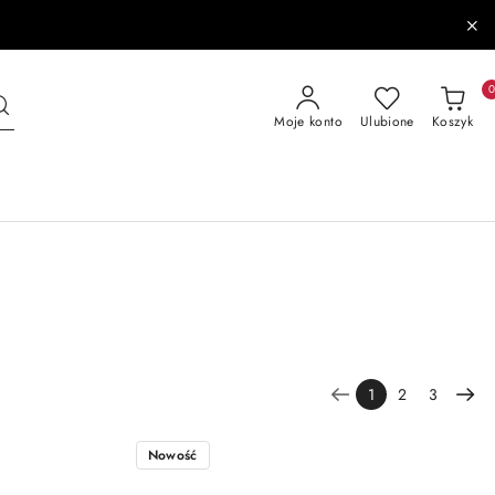
Moje konto
Ulubione
Koszyk
1
2
3
Nowość