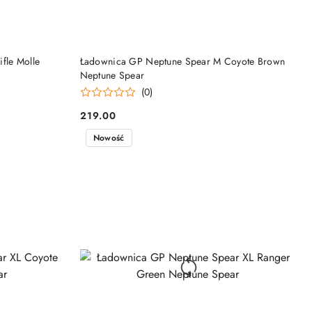
DO KOSZYKA
fle Molle
Ładownica GP Neptune Spear M Coyote Brown
Neptune Spear
(0)
219.00
Cena:
Nowość