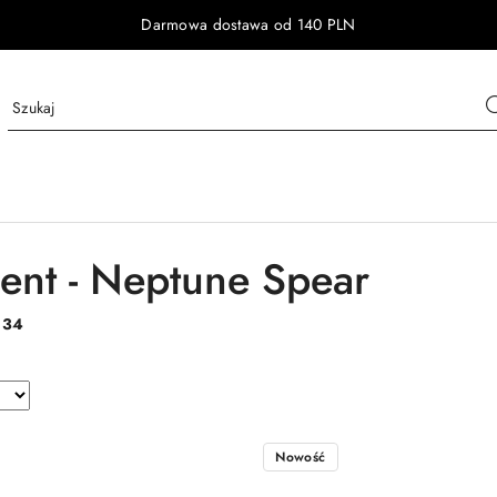
Darmowa dostawa od 140 PLN
ent - Neptune Spear
:
34
Nowość