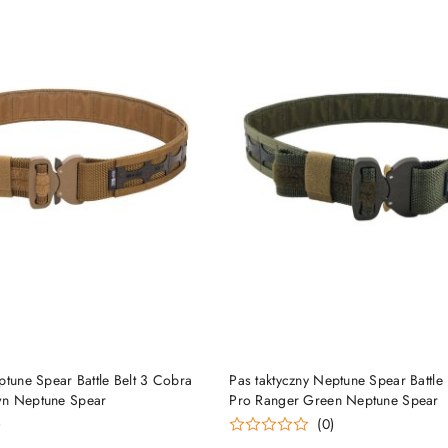
DO KOSZYKA
DO KOSZYKA
ptune Spear Battle Belt 3 Cobra
Pas taktyczny Neptune Spear Battle
wn Neptune Spear
Pro Ranger Green Neptune Spear
)
(0)