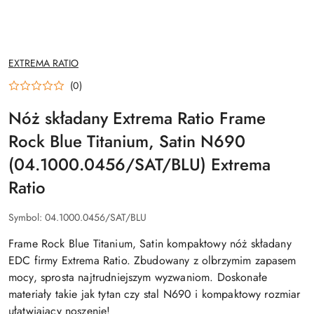
NAZWA
EXTREMA RATIO
PRODUCENTA:
(0)
Nóż składany Extrema Ratio Frame
Rock Blue Titanium, Satin N690
(04.1000.0456/SAT/BLU) Extrema
Ratio
Symbol:
04.1000.0456/SAT/BLU
Frame Rock Blue Titanium, Satin kompaktowy nóż składany
EDC firmy Extrema Ratio. Zbudowany z olbrzymim zapasem
mocy, sprosta najtrudniejszym wyzwaniom. Doskonałe
materiały takie jak tytan czy stal N690 i kompaktowy rozmiar
ułatwiający noszenie!