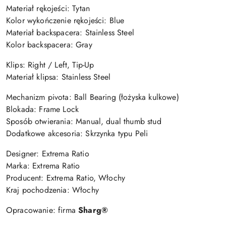
Materiał rękojeści: Tytan
Kolor wykończenie rękojeści: Blue
Materiał backspacera: Stainless Steel
Kolor backspacera: Gray
Klips:
Right / Left, Tip-Up
Materiał klipsa:
Stainless Steel
Mechanizm pivota:
Ball Bearing (łożyska kulkowe)
Blokada: Frame
Lock
Sposób otwierania: Manual, dual thumb stud
Dodatkowe akcesoria: Skrzynka typu Peli
Designer: Extrema Ratio
Marka: Extrema Ratio
Producent: Extrema Ratio, Włochy
Kraj pochodzenia: Włochy
Opracowanie: firma
Sharg®