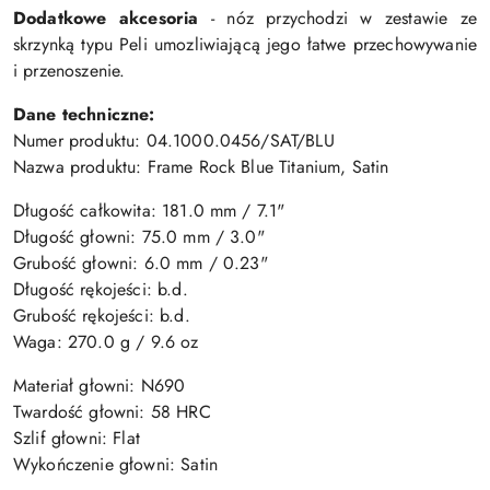
Dodatkowe akcesoria
- nóz przychodzi w zestawie ze
skrzynką typu Peli umozliwiającą jego łatwe przechowywanie
i przenoszenie.
Dane techniczne:
Numer produktu: 04.1000.0456/SAT/BLU
Nazwa produktu: Frame Rock Blue Titanium, Satin
Długość całkowita: 181
.0 mm / 7.1"
Długość głowni: 75
.0 mm / 3.0"
Grubość głowni: 6
.0 mm / 0.23"
Długość rękojeści: b.d.
Grubość rękojeści: b.d.
Waga: 270
.0 g / 9.6 oz
Materiał głowni: N690
Twardość głowni: 58 HRC
Szlif głowni: Flat
Wykończenie głowni: Satin