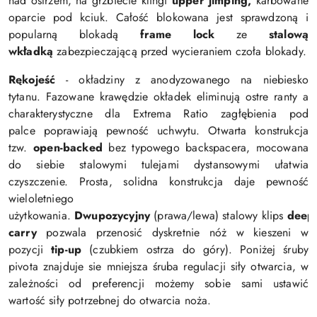
nad ostrzem, na grzbiecie klingi
upper jimping,
karbowane
oparcie pod kciuk.
Całość blokowana jest sprawdzoną i
popularną blokadą
frame lock
ze
stalową
wkładką
zabezpieczającą przed wycieraniem czoła blokady.
Rękojeść
- okładziny z
anodyzowanego na niebiesko
tytanu
.
Fazowane
krawędzie
okładek eliminują ostre ranty
a
charakterystyczne dla Extrema Ratio zagłębienia pod
palce
poprawiają pewność uchwytu. Otwarta konstrukcja
tzw.
open-backed
bez typowego backspacera, mocowana
do siebie stalowymi tulejami dystansowymi ułatwia
czyszczenie. Prosta, solidna konstrukcja daje pewność
wieloletniego
użytkowania
.
Dwu
pozycyjny
(prawa/lewa) stalowy
klips
deep
carry
pozwala przenosić dyskretnie nóż w kieszeni w
pozycji
tip-up
(czubkiem ostrza do góry). Poniżej śruby
pivota znajduje sie mniejsza śruba regulacji siły otwarcia, w
zależności od preferencji możemy sobie sami ustawić
wartość siły potrzebnej do otwarcia noża.