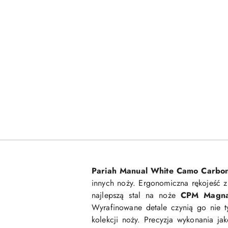
Pariah Manual White Camo Carbon
innych noży. Ergonomiczna rękojeść
najlepszą stal na noże
CPM Magna
Wyrafinowane detale czynią go nie t
kolekcji noży. Precyzja wykonania ja