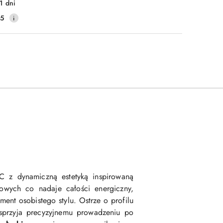
1 dni
25
C z dynamiczną estetyką inspirowaną
wych co nadaje całości energiczny,
ement osobistego stylu. Ostrze o profilu
sprzyja precyzyjnemu prowadzeniu po