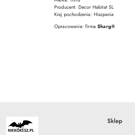
Producent: Decor Habitat SL
Kraj pochodzenia: Hiszpania
Opracowanie: firma
Sharg®
Pomiń karuzelę produktów
Sklep