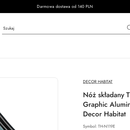
Darmowa dostawa od 140 PLN
NAZWA
DECOR HABITAT
PRODUCENTA:
Nóż składany T
Graphic Alumi
Decor Habitat
Symbol:
TH-N119E