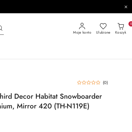
Moje konto
Ulubione
Koszyk
(0)
hird Decor Habitat Snowboarder
nium, Mirror 420 (TH-N119E)