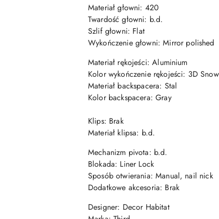
Materiał
głowni
: 420
Twardość
głowni
: b.d.
Szlif
głowni
: Flat
Wykończenie
głowni
: Mirror polished
Materiał rękojeści: Aluminium
Kolor wykończenie rękojeści: 3D Snow
Materiał backspacera:
Stal
Kolor backspacera:
Gray
Klips: Brak
Materiał klipsa: b.d.
Mechanizm pivota: b.d.
Blokada: Liner Lock
Sposób otwierania: Manual, nail nick
Dodatkowe akcesoria: Brak
Designer: Decor Habitat
Marka: Third