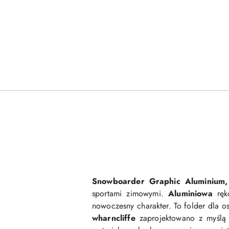
Snowboarder Graphic Aluminium,
sportami zimowymi.
Aluminiowa
rę
nowoczesny charakter. To folder dla osó
wharncliffe
zaprojektowano z myślą