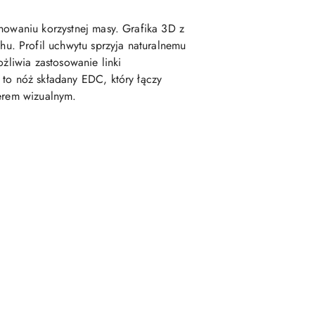
chowaniu korzystnej masy. Grafika 3D z
u. Profil uchwytu sprzyja naturalnemu
żliwia zastosowanie linki
 to nóż składany EDC, który łączy
terem wizualnym.