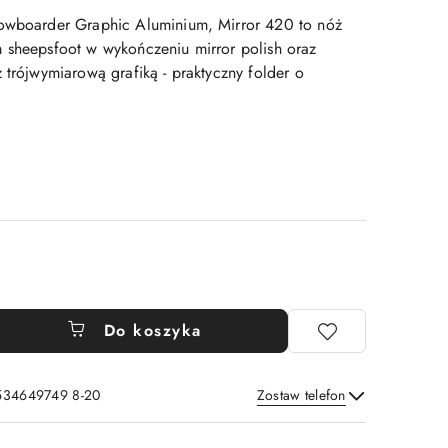
nowboarder Graphic Aluminium, Mirror 420 to nóż
 sheepsfoot w wykończeniu mirror polish oraz
 trójwymiarową grafiką - praktyczny folder o
Do koszyka
 534649749 8-20
Zostaw telefon
Wyślij