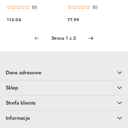
BK) Paralyseur
(0)
(0)
113.00
77.99
Cena:
Cena:
Dane adresowe
Sklep
Strefa klienta
Informacje