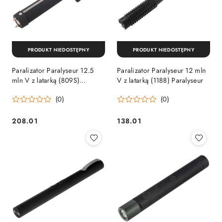
PRODUKT NIEDOSTĘPNY
PRODUKT NIEDOSTĘPNY
Paralizator Paralyseur 12.5
Paralizator Paralyseur 12 mln
mln V z latarką (809S)
V z latarką (1188) Paralyseur
Paralyseur
(0)
(0)
208.01
138.01
Cena:
Cena: