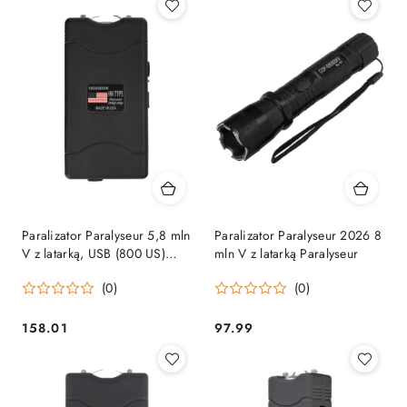
Paralizator Paralyseur 5,8 mln
Paralizator Paralyseur 2026 8
V z latarką, USB (800 US)
mln V z latarką Paralyseur
Paralyseur
(0)
(0)
158.01
97.99
Cena:
Cena: