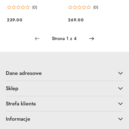
Carbon/ Apex Primos
Primos
(0)
(0)
239.00
269.00
Cena:
Cena:
Dane adresowe
Sklep
Strefa klienta
Informacje