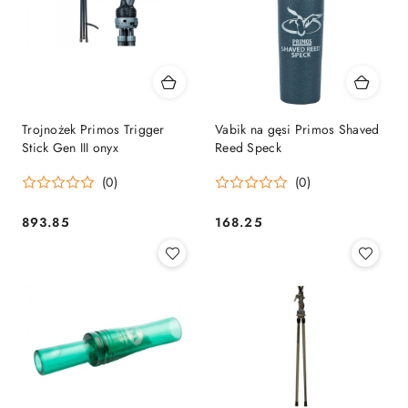
Trojnożek Primos Trigger
Vabik na gęsi Primos Shaved
Stick Gen III onyx
Reed Speck
(0)
(0)
893.85
168.25
Cena:
Cena: