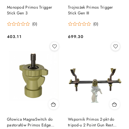
Monopod Primos Trigger
Trojnożek Primos Trigger
Stick Gen 3
Stick Gen III
(0)
(0)
403.11
699.30
Cena:
Cena:
Głowica MagnaSwitch do
Wspornik Primos 2-pkt do
pastorałów Primos Edge
tripod-u 2 Point Gun Rest