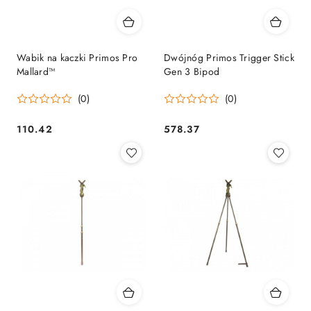
Wabik na kaczki Primos Pro
Dwójnóg Primos Trigger Stick
Mallard™
Gen 3 Bipod
(0)
(0)
110.42
578.37
Cena:
Cena: