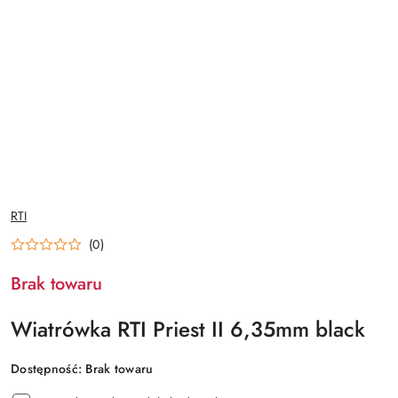
NAZWA
RTI
PRODUCENTA:
(0)
Brak towaru
Wiatrówka RTI Priest II 6,35mm black
Dostępność:
Brak towaru