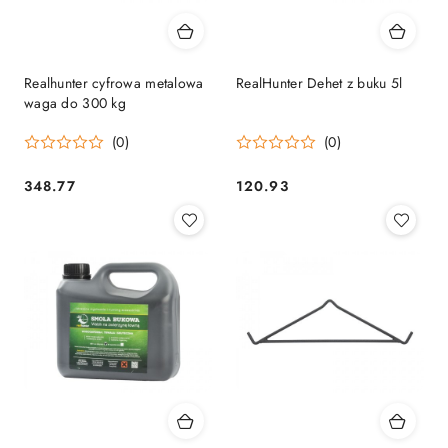
Realhunter cyfrowa metalowa
RealHunter Dehet z buku 5l
waga do 300 kg
(0)
(0)
348.77
120.93
Cena:
Cena: