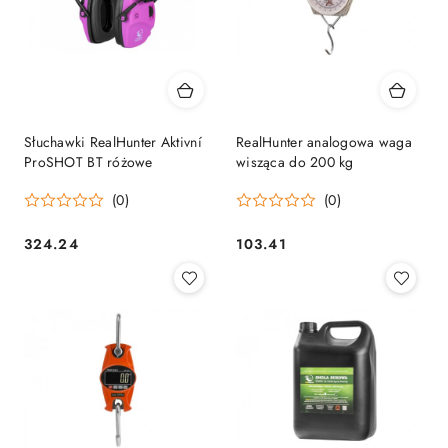
Słuchawki RealHunter Aktivní
RealHunter analogowa waga
ProSHOT BT różowe
wisząca do 200 kg
(0)
(0)
324.24
103.41
Cena:
Cena: