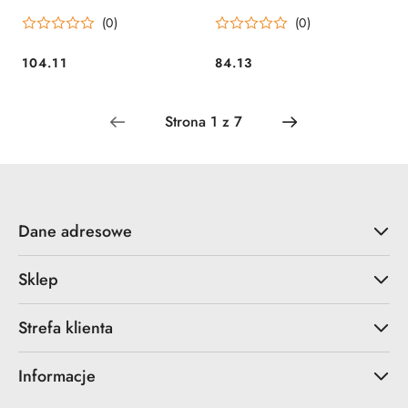
kg
(0)
(0)
104.11
84.13
Cena:
Cena:
Dane adresowe
Sklep
Strefa klienta
Informacje