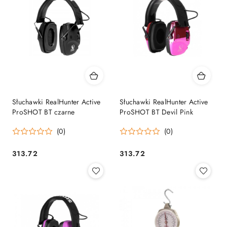
Słuchawki RealHunter Active
Słuchawki RealHunter Active
ProSHOT BT czarne
ProSHOT BT Devil Pink
(0)
(0)
313.72
313.72
Cena:
Cena: