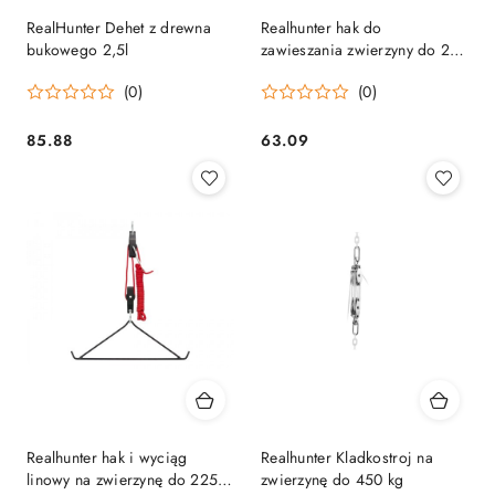
RealHunter Dehet z drewna
Realhunter hak do
bukowego 2,5l
zawieszania zwierzyny do 225
kg
(0)
(0)
85.88
63.09
Cena:
Cena:
Realhunter hak i wyciąg
Realhunter Kladkostroj na
linowy na zwierzynę do 225
zwierzynę do 450 kg