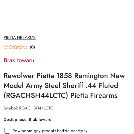
NAZWA
PIETTA FIREARMS
PRODUCENTA:
(0)
Brak towaru
Rewolwer Pietta 1858 Remington New
Model Army Steel Sheriff .44 Fluted
(RGACHSH44LCTC) Pietta Firearms
Symbol:
RGACHSH44LCTC
Dostępność:
Brak towaru
Powiadom gdy produkt będzie dostępny