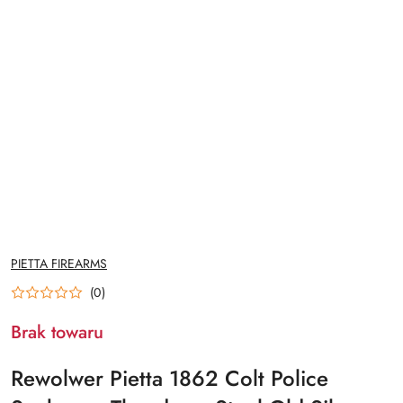
NAZWA
PIETTA FIREARMS
PRODUCENTA:
(0)
Brak towaru
Rewolwer Pietta 1862 Colt Police