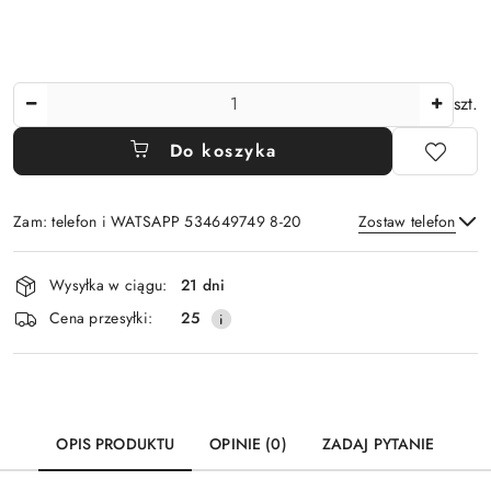
Ilość
szt.
Do koszyka
Zam: telefon i WATSAPP 534649749 8-20
Zostaw telefon
Dostępność
Wysyłka w ciągu:
21 dni
i
Wyślij
Cena przesyłki:
25
dostawa
OPIS PRODUKTU
OPINIE (0)
ZADAJ PYTANIE