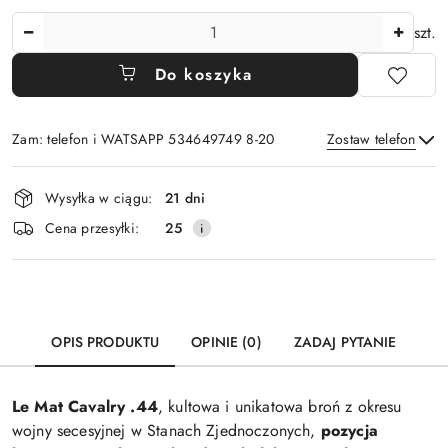
Ilość
szt.
Do koszyka
Zam: telefon i WATSAPP 534649749 8-20
Zostaw telefon
Dostępność
Wysyłka w ciągu:
21 dni
i
Wyślij
Cena przesyłki:
25
dostawa
OPIS PRODUKTU
OPINIE (0)
ZADAJ PYTANIE
Le Mat Cavalry .44
, kultowa i unikatowa broń z okresu
wojny secesyjnej w Stanach Zjednoczonych,
pozycja