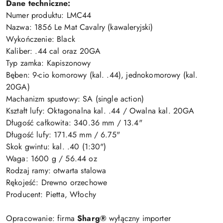
Dane techniczne:
Numer produktu: LMC44
Nazwa: 1856 Le Mat Cavalry (kawaleryjski)
Wykończenie: Black
Kaliber: .44 cal oraz 20GA
Typ zamka: Kapiszonowy
Bęben: 9-cio komorowy (kal. .44), jednokomorowy (kal.
20GA)
Machanizm spustowy: SA (single action)
Kształt lufy: Oktagonalna kal. .44 / Owalna kal. 20GA
Długość całkowita: 340.36 mm / 13.4"
Długość lufy: 171.45 mm / 6.75"
Skok gwintu: kal. .40 (1:30")
Waga: 1600 g / 56.44 oz
Rodzaj ramy: otwarta stalowa
Rękojeść: Drewno orzechowe
Producent: Pietta, Włochy
Opracowanie: firma
Sharg®
wyłączny importer