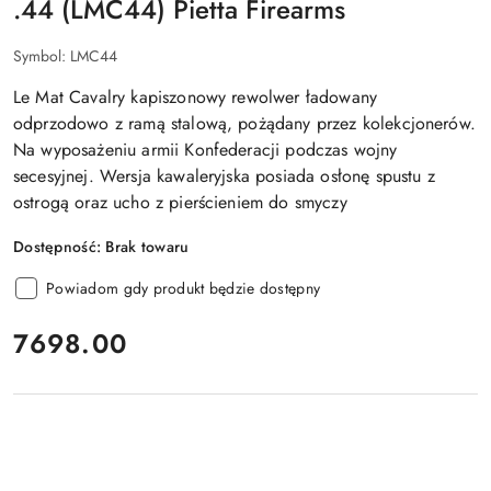
.44 (LMC44) Pietta Firearms
Symbol:
LMC44
Le Mat Cavalry kapiszonowy rewolwer ładowany
odprzodowo z ramą stalową, pożądany przez kolekcjonerów.
Na wyposażeniu armii Konfederacji podczas wojny
secesyjnej. Wersja kawaleryjska posiada osłonę spustu z
ostrogą oraz ucho z pierścieniem do smyczy
Dostępność:
Brak towaru
Powiadom gdy produkt będzie dostępny
cena:
7698.00