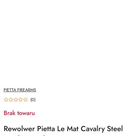
NAZWA
PIETTA FIREARMS
PRODUCENTA:
(0)
Brak towaru
Rewolwer Pietta Le Mat Cavalry Steel