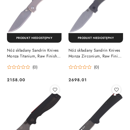
PRODUKT NIEDOSTĘPNY
PRODUKT NIEDOSTĘPNY
Nóż składany Sandrin Knives
Nóż składany Sandrin Knives
Monza Titanium, Raw Finish
Monza Zirconium, Raw Finish
(SK-SK5) Sandrin Knives by
(SK-SK6) Sandrin Knives by
(0)
(0)
Turmond
Turmond
2158.00
2698.01
Cena:
Cena: