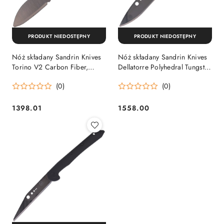
PRODUKT NIEDOSTĘPNY
PRODUKT NIEDOSTĘPNY
Nóż składany Sandrin Knives
Nóż składany Sandrin Knives
Torino V2 Carbon Fiber,
Dellatorre Polyhedral Tungsten
Polyhedral Tungsten Carbide
Carbide 71HRC (SK-1)
(0)
(0)
71HRC Sandrin Knives by
Sandrin Knives by Turmond
Turmond
1398.01
1558.00
Cena:
Cena: