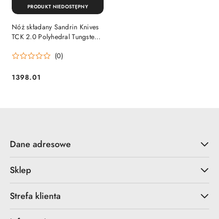
PRODUKT NIEDOSTĘPNY
Nóż składany Sandrin Knives
TCK 2.0 Polyhedral Tungsten
Carbide 71HRC Sandrin
(0)
Knives by Turmond
1398.01
Cena:
Dane adresowe
Sklep
Strefa klienta