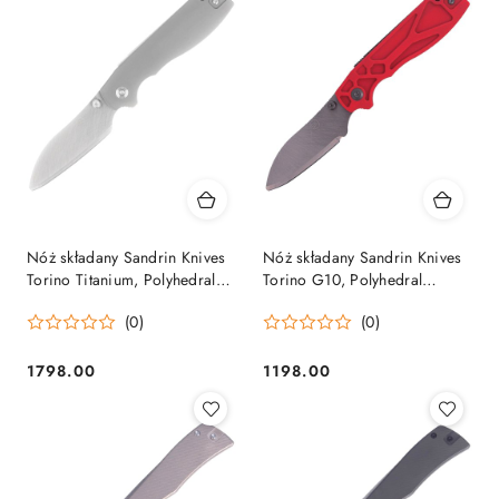
Nóż składany Sandrin Knives
Nóż składany Sandrin Knives
Torino Titanium, Polyhedral
Torino G10, Polyhedral
Tungsten Carbide 71HRC
Tungsten Carbide 71HRC
(0)
(0)
(TORINO Ti) Sandrin Knives
Sandrin Knives by Turmond
by Turmond
1798.00
1198.00
Cena:
Cena: