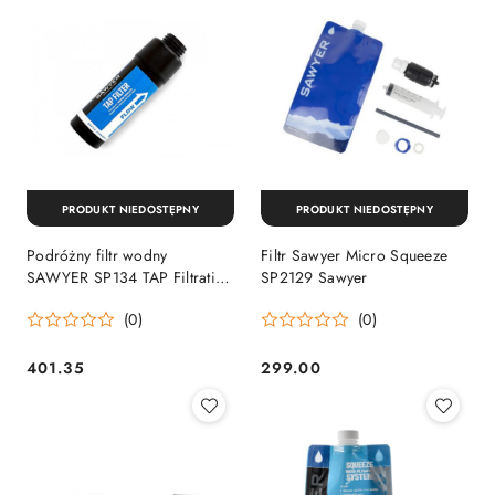
PRODUKT NIEDOSTĘPNY
PRODUKT NIEDOSTĘPNY
Podróżny filtr wodny
Filtr Sawyer Micro Squeeze
SAWYER SP134 TAP Filtration
SP2129 Sawyer
System
(0)
(0)
401.35
299.00
Cena:
Cena: