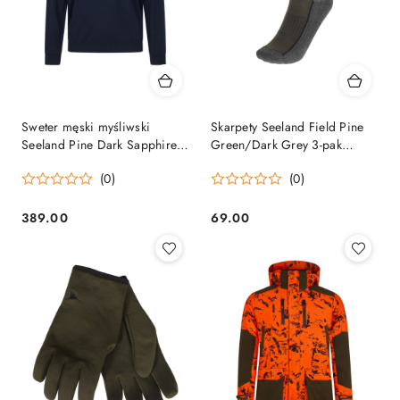
Sweter męski myśliwski
Skarpety Seeland Field Pine
Seeland Pine Dark Sapphire
Green/Dark Grey 3-pak
Seeland
Seeland
(0)
(0)
389.00
69.00
Cena:
Cena: