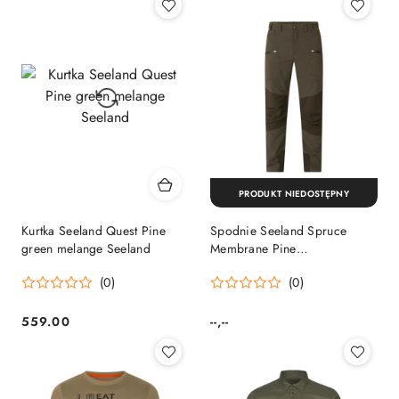
PRODUKT NIEDOSTĘPNY
Kurtka Seeland Quest Pine
Spodnie Seeland Spruce
green melange Seeland
Membrane Pine
Green/Grizzly Brown Seeland
(0)
(0)
559.00
--,--
Cena:
Cena: