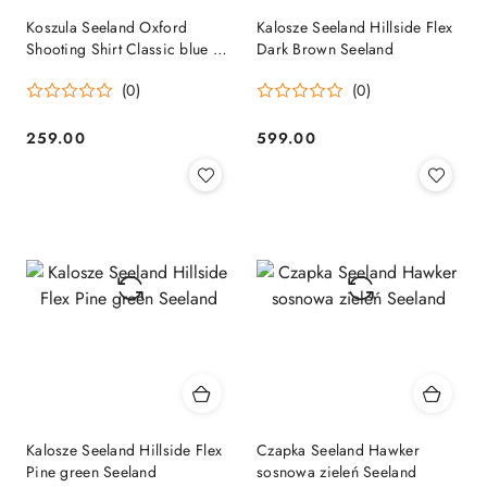
Koszula Seeland Oxford
Kalosze Seeland Hillside Flex
Shooting Shirt Classic blue /
Dark Brown Seeland
Classic brown check Seeland
(0)
(0)
259.00
599.00
Cena:
Cena:
Kalosze Seeland Hillside Flex
Czapka Seeland Hawker
Pine green Seeland
sosnowa zieleń Seeland