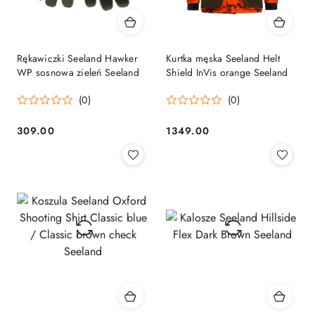
Rękawiczki Seeland Hawker
Kurtka męska Seeland Helt
WP sosnowa zieleń Seeland
Shield InVis orange Seeland
(0)
(0)
309.00
1349.00
Cena:
Cena: