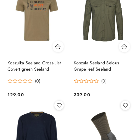
Koszulka Seeland Cross-List
Koszula Seeland Selous
Covert green Seeland
Grape leaf Seeland
(0)
(0)
129.00
339.00
Cena:
Cena: