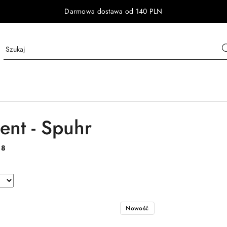
Darmowa dostawa od 140 PLN
ent - Spuhr
:
8
Nowość