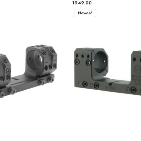
1949.00
Cena:
Nowość