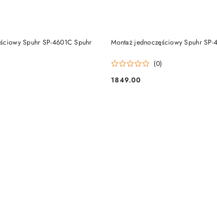
PRODUKT NIEDOSTĘP
DO KOSZYKA
ęściowy Spuhr SP-4601C Spuhr
Montaż jednoczęściowy Spuhr SP-
)
(0)
1849.00
Cena: