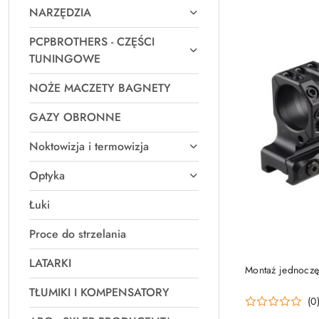
NARZĘDZIA
PCPBROTHERS - CZĘŚCI
TUNINGOWE
NOŻE MACZETY BAGNETY
GAZY OBRONNE
Noktowizja i termowizja
Optyka
Łuki
Proce do strzelania
LATARKI
Montaż jednocz
TŁUMIKI I KOMPENSATORY
(0