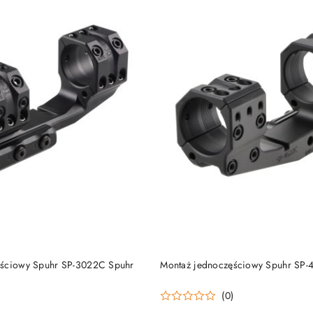
DO KOSZYKA
DO KOSZYKA
ęściowy Spuhr SP-3022C Spuhr
Montaż jednoczęściowy Spuhr SP
)
(0)