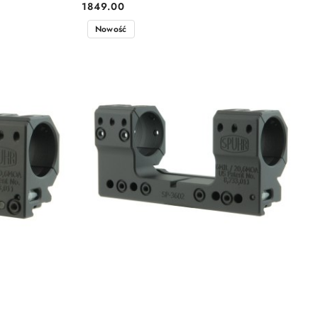
1849.00
Cena:
Nowość