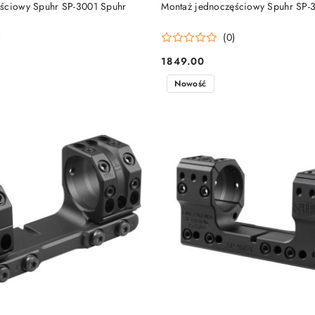
DO KOSZYKA
DO KOSZYKA
ściowy Spuhr SP-3001 Spuhr
Montaż jednoczęściowy Spuhr SP-
)
(0)
1849.00
Cena:
Nowość