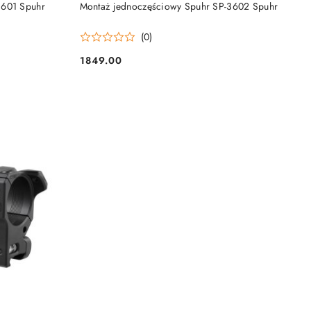
DO KOSZYKA
3601 Spuhr
Montaż jednoczęściowy Spuhr SP-3602 Spuhr
(0)
1849.00
Cena: