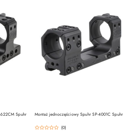
DO KOSZYKA
-4622CM Spuhr
Montaż jednoczęściowy Spuhr SP-4001C Spuhr
(0)