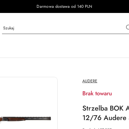
Darmowa dostawa od 140 PLN
NAZWA
AUDERE
PRODUCENTA:
Brak towaru
Strzelba BOK A
12/76 Audere