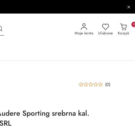
Moje konto
Ulubione
Koszyk
(0)
udere Sporting srebrna kal.
 SRL