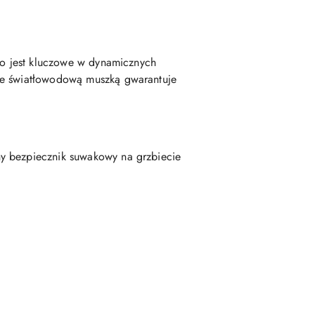
 co jest kluczowe w dynamicznych
 ze światłowodową muszką gwarantuje
ny bezpiecznik suwakowy na grzbiecie