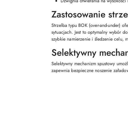
Dźwignia otwierania na wysokości 
Zastosowanie strz
Strzelba typu BOK (over-and-under) of
sytuacjach. Jest to optymalny wybór 
szybkie namierzenie i śledzenie celu, m
Selektywny mechan
Selektywny mechanizm spustowy umożli
zapewnia bezpieczne noszenie załadow