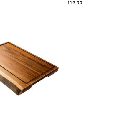
119.00
Cena: