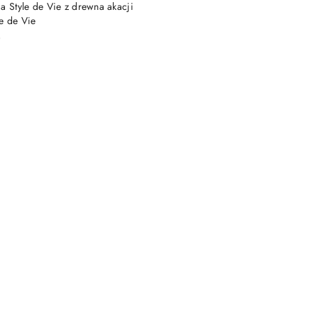
DO KOSZYKA
a Style de Vie z drewna akacji
e de Vie
)