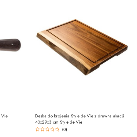
DO KOSZYKA
e Vie
Deska do krojenia Style de Vie z drewna akacji
40x29x3 cm Style de Vie
(0)