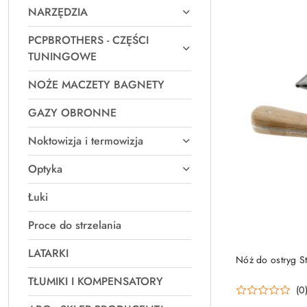
NARZĘDZIA
PCPBROTHERS - CZĘŚCI
TUNINGOWE
NOŻE MACZETY BAGNETY
GAZY OBRONNE
Noktowizja i termowizja
Optyka
Łuki
Proce do strzelania
LATARKI
Nóż do ostryg St
TŁUMIKI I KOMPENSATORY
(0