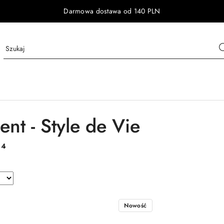
Darmowa dostawa od 140 PLN
nt - Style de Vie
:
4
Nowość