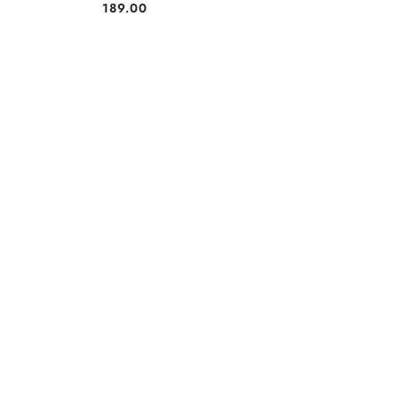
189.00
Cena: