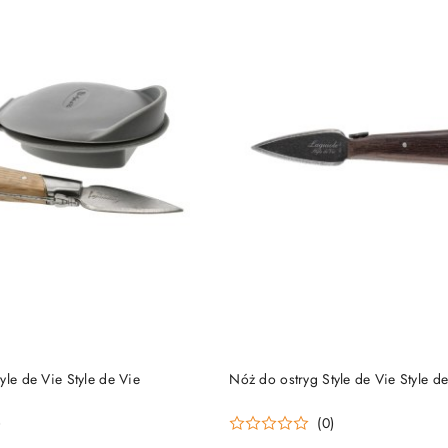
DO KOSZYKA
DO KOSZYKA
yle de Vie Style de Vie
Nóż do ostryg Style de Vie Style d
)
(0)