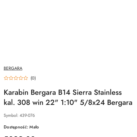
NAZWA
BERGARA
PRODUCENTA:
(0)
Karabin Bergara B14 Sierra Stainless
kal. 308 win 22" 1:10" 5/8x24 Bergara
Symbol:
439-076
Dostępność:
Mało