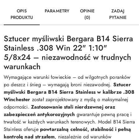
OPIS
PARAMETRY
OPINIE
ZADAJ
PRODUKTU
(0)
PYTANIE
Sztucer myśliwski Bergara B14 Sierra
Stainless .308 Win 22" 1:10"
5/8x24 – niezawodność w trudnych
warunkach
Wymagające warunki łowieckie – od wilgotnych poranków
po deszcz i śnieg – wymagają broni niezawodnej.
Sztucer
myśliwski Bergara B14 Sierra Stainless w kalibrze .308
Winchester
został zaprojektowany z myślą o maksymalnej
odporności.
Zastosowanie stali nierdzewnej oraz
zabezpieczeń antykorozyjnych
gwarantuje pewną pracę i
trwałość w każdych warunkach terenowych. Model B14 Sierra
Stainless oferuje
powtarzalną celność, stabilność i pełną
kontrolę nad strzałem
, niezależnie od warunków