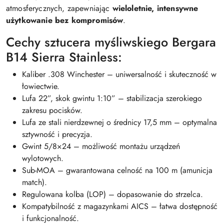
atmosferycznych, zapewniając
wieloletnie, intensywne
użytkowanie bez kompromisów
.
Cechy sztucera myśliwskiego Bergara
B14 Sierra Stainless:
Kaliber .308 Winchester – uniwersalność i skuteczność w
łowiectwie.
Lufa 22”, skok gwintu 1:10” – stabilizacja szerokiego
zakresu pocisków.
Lufa ze stali nierdzewnej o średnicy 17,5 mm – optymalna
sztywność i precyzja.
Gwint 5/8×24 – możliwość montażu urządzeń
wylotowych.
Sub-MOA – gwarantowana celność na 100 m (amunicja
match).
Regulowana kolba (LOP) – dopasowanie do strzelca.
Kompatybilność z magazynkami AICS – łatwa dostępność
i funkcjonalność.