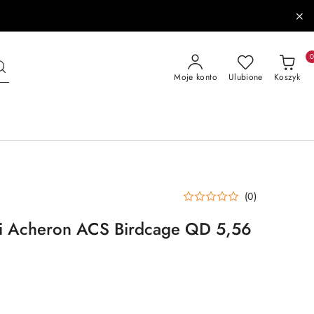
Moje konto
Ulubione
Koszyk
(0)
ni Acheron ACS Birdcage QD 5,56