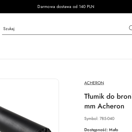
Darmowa dostawa od 140 PLN
NAZWA
ACHERON
PRODUCENTA:
Tłumik do bro
mm Acheron
Symbol:
785-040
Dostępność:
Mało