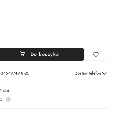
Do koszyka
 534649749 8-20
Zostaw telefon
Wyślij
1 dni
25