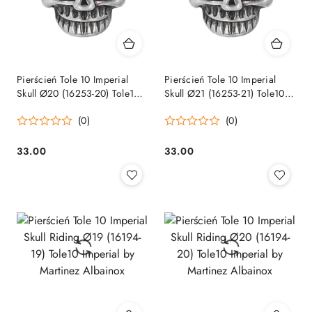
Pierścień Tole 10 Imperial
Pierścień Tole 10 Imperial
Skull Ø20 (16253-20) Tole10
Skull Ø21 (16253-21) Tole10
Imperial by Martinez Albainox
Imperial by Martinez Albainox
(0)
(0)
33.00
33.00
Cena:
Cena: