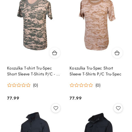
Koszulka T-shirt Tru-Spec
Koszulka Tru-Spec Short
Short Sleeve T-Shirts P/C - 43
Sleeve T-Shirts P/C Tru-Spec
_ _ Tru-Spec
(0)
(0)
77.99
77.99
Cena:
Cena: