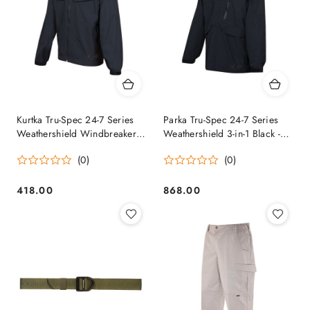
Kurtka Tru-Spec 24-7 Series
Parka Tru-Spec 24-7 Series
Weathershield Windbreaker
Weathershield 3-in-1 Black -
Black - 2470 Tru-Spec
2470 Tru-Spec
(0)
(0)
418.00
868.00
Cena:
Cena: