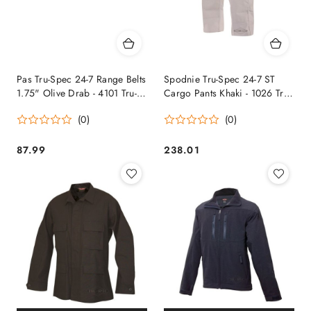
Pas Tru-Spec 24-7 Range Belts
Spodnie Tru-Spec 24-7 ST
1.75" Olive Drab - 4101 Tru-
Cargo Pants Khaki - 1026 Tru-
Spec
Spec
(0)
(0)
87.99
238.01
Cena:
Cena: