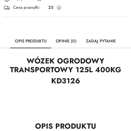
i
Wyślij
Cena przesyłki:
25
dostawa
OPIS PRODUKTU
OPINIE (0)
ZADAJ PYTANIE
WÓZEK OGRODOWY
TRANSPORTOWY 125L 400KG
KD3126
OPIS PRODUKTU