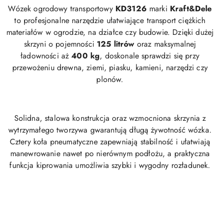
Wózek ogrodowy transportowy
KD3126
marki
Kraft&Dele
to profesjonalne narzędzie ułatwiające transport ciężkich
materiałów w ogrodzie, na działce czy budowie. Dzięki dużej
skrzyni o pojemności
125 litrów
oraz maksymalnej
ładowności aż
400 kg
, doskonale sprawdzi się przy
przewożeniu drewna, ziemi, piasku, kamieni, narzędzi czy
plonów.
Solidna, stalowa konstrukcja oraz wzmocniona skrzynia z
wytrzymałego tworzywa gwarantują długą żywotność wózka.
Cztery koła pneumatyczne zapewniają stabilność i ułatwiają
manewrowanie nawet po nierównym podłożu, a praktyczna
funkcja kiprowania umożliwia szybki i wygodny rozładunek.