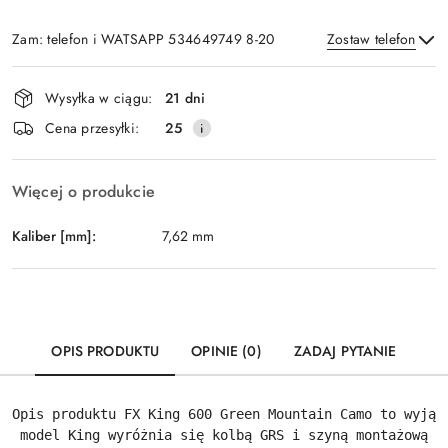
Zam: telefon i WATSAPP 534649749 8-20
Zostaw telefon
Dostępność
Wysyłka w ciągu:
21 dni
i
Wyślij
Cena przesyłki:
25
dostawa
Więcej o produkcie
Kaliber [mm]:
7,62 mm
OPIS PRODUKTU
OPINIE (0)
ZADAJ PYTANIE
Opis produktu FX King 600 Green Mountain Camo to wyjąt
 model King wyróżnia się kolbą GRS i szyną montażową 9