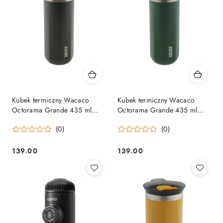
Kubek termiczny Wacaco
Kubek termiczny Wacaco
Octorama Grande 435 ml
Octorama Grande 435 ml
dim grey Wacaco
pomona green Wacaco
(0)
(0)
139.00
139.00
Cena:
Cena: