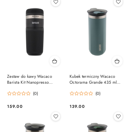
Zestaw do kawy Wacaco
Kubek termiczny Wacaco
Barista Kit Nanopresso
Octorama Grande 435 ml
Wacaco
cadet blue Wacaco
(0)
(0)
159.00
139.00
Cena:
Cena: