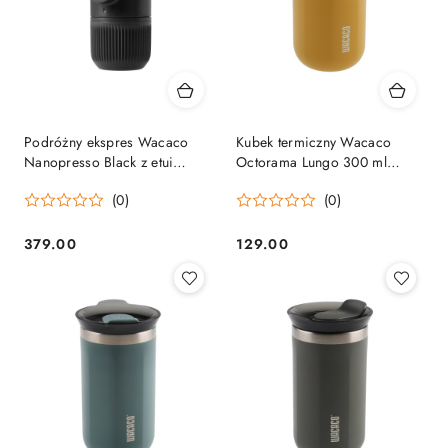
Podróżny ekspres Wacaco
Kubek termiczny Wacaco
Nanopresso Black z etui
Octorama Lungo 300 ml
Wacaco
amber yellow Wacaco
(0)
(0)
379.00
129.00
Cena:
Cena: