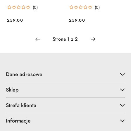
mieloną Wacaco
Wacaco
(0)
(0)
259.00
259.00
Cena:
Cena:
Dane adresowe
Sklep
Strefa klienta
Informacje