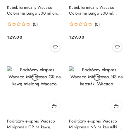
Kubek termiczny Wacaco
Kubek termiczny Wacaco
Octorama Lungo 300 ml onyx
Octorama Lungo 300 ml
black Wacaco
pomona green Wacaco
(0)
(0)
129.00
129.00
Cena:
Cena:
Podróżny ekspres Wacaco
Podróżny ekspres Wacaco
Minipresso GR na kawę
Minipresso NS na kapsułki