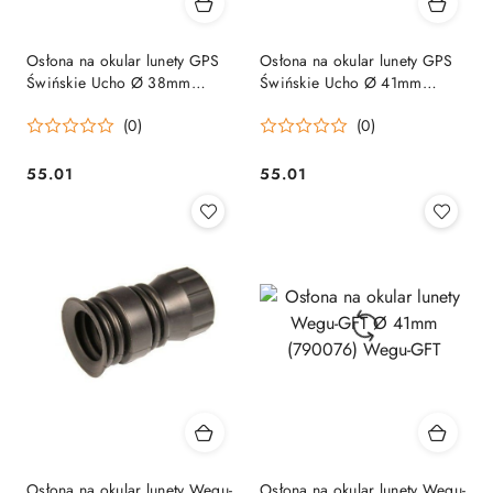
Osłona na okular lunety GPS
Osłona na okular lunety GPS
Świńskie Ucho Ø 38mm
Świńskie Ucho Ø 41mm
(790077GPS) Wegu-GFT
(790076GPS) Wegu-GFT
(0)
(0)
55.01
55.01
Cena:
Cena:
Osłona na okular lunety Wegu-
Osłona na okular lunety Wegu-