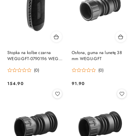
Stopka na kolbe czarna
Osłona, guma na lunetę 38
WEGU-GFT-0790196 WEGU-
mm WEGU-GFT
GFT
(0)
(0)
154.90
91.90
Cena:
Cena: