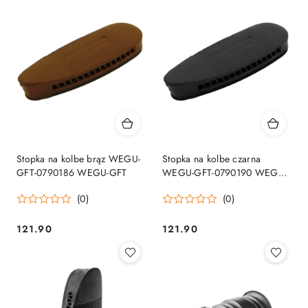
Stopka na kolbe brąz WEGU-
Stopka na kolbe czarna
GFT-0790186 WEGU-GFT
WEGU-GFT-0790190 WEGU-
GFT
(0)
(0)
121.90
121.90
Cena:
Cena: