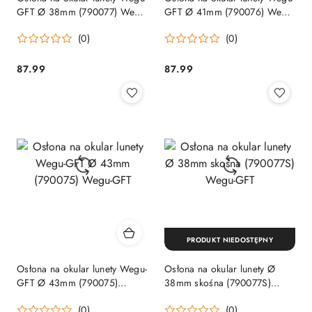
GFT Ø 38mm (790077) Wegu-
GFT Ø 41mm (790076) Wegu-
GFT
GFT
(0)
(0)
87.99
87.99
Cena:
Cena:
PRODUKT NIEDOSTĘPNY
Osłona na okular lunety Wegu-
Osłona na okular lunety Ø
GFT Ø 43mm (790075)
38mm skośna (790077S)
Wegu-GFT
Wegu-GFT
(0)
(0)