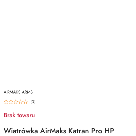
NAZWA
AIRMAKS ARMS
PRODUCENTA:
(0)
Brak towaru
Wiatrówka AirMaks Katran Pro HP