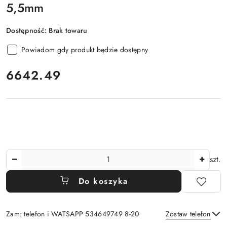
5,5mm
Dostępność:
Brak towaru
Powiadom gdy produkt będzie dostępny
cena:
6642.49
Ilość
szt.
Do koszyka
Zam: telefon i WATSAPP 534649749 8-20
Zostaw telefon