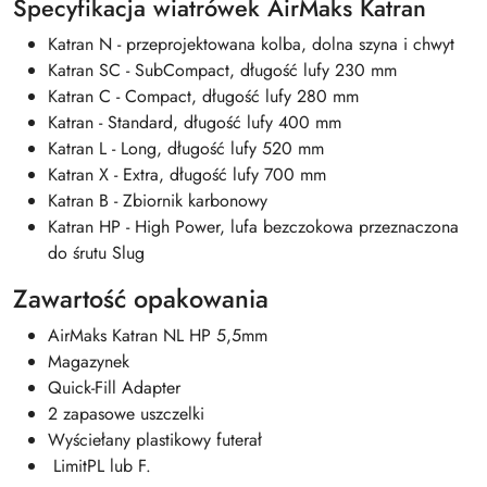
Specyfikacja wiatrówek AirMaks Katran
Katran N - przeprojektowana kolba, dolna szyna i chwyt
Katran SC - SubCompact, długość lufy 230 mm
Katran C - Compact, długość lufy 280 mm
Katran - Standard, długość lufy 400 mm
Katran L - Long, długość lufy 520 mm
Katran X - Extra, długość lufy 700 mm
Katran B - Zbiornik karbonowy
Katran HP - High Power, lufa bezczokowa przeznaczona
do śrutu Slug
Zawartość opakowania
AirMaks Katran NL HP 5,5mm
Magazynek
Quick-Fill Adapter
2 zapasowe uszczelki
Wyściełany plastikowy futerał
LimitPL lub F.