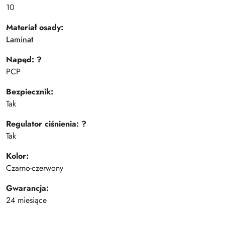
10
Materiał osady:
Laminat
Napęd:
?
PCP
Bezpiecznik:
Tak
Regulator ciśnienia:
?
Tak
Kolor:
Czarno-czerwony
Gwarancja:
24 miesiące