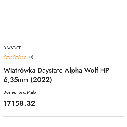
NAZWA
DAYSTATE
PRODUCENTA:
(0)
Wiatrówka Daystate Alpha Wolf HP
6,35mm (2022)
Dostępność:
Mało
cena:
17158.32