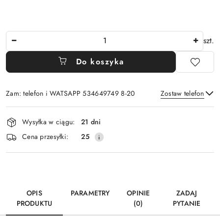
Ilość
szt.
Do koszyka
Zam: telefon i WATSAPP 534649749 8-20
Zostaw telefon
Dostępność
Wysyłka w ciągu:
21 dni
i
Wyślij
Cena przesyłki:
25
dostawa
OPIS
PARAMETRY
OPINIE
ZADAJ
PRODUKTU
(0)
PYTANIE