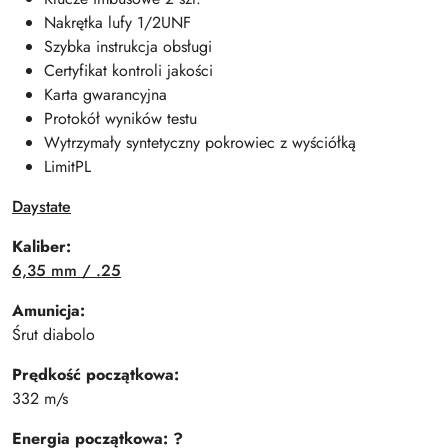
Nakrętka lufy 1/2UNF
Szybka instrukcja obsługi
Certyfikat kontroli jakości
Karta gwarancyjna
Protokół wyników testu
Wytrzymały syntetyczny pokrowiec z wyściółką
LimitPL
Daystate
Kaliber:
6,35 mm / .25
Amunicja:
Śrut diabolo
Prędkość początkowa:
332 m/s
Energia początkowa:
?