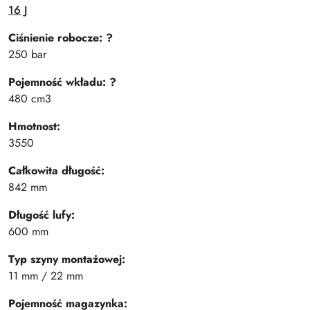
16 J
Ciśnienie robocze:
?
250 bar
Pojemność wkładu:
?
480 cm3
Hmotnost:
3550
Całkowita długość:
842 mm
Długość lufy:
600 mm
Typ szyny montażowej:
11 mm / 22 mm
Pojemność magazynka: