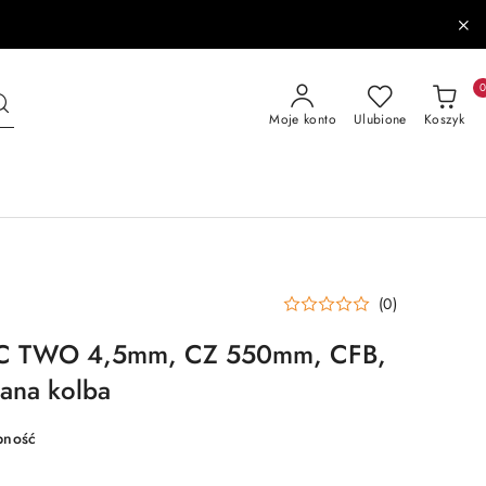
Moje konto
Ulubione
Koszyk
(0)
IC TWO 4,5mm, CZ 550mm, CFB,
dana kolba
pność