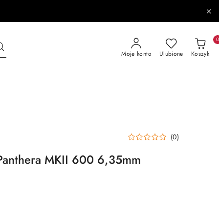
Moje konto
Ulubione
Koszyk
(0)
Panthera MKII 600 6,35mm