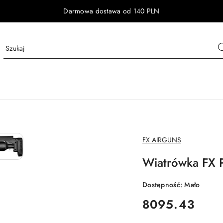
Darmowa dostawa od 140 PLN
NAZWA
FX AIRGUNS
PRODUCENTA:
Wiatrówka FX 
Dostępność:
Mało
cena:
8095.43