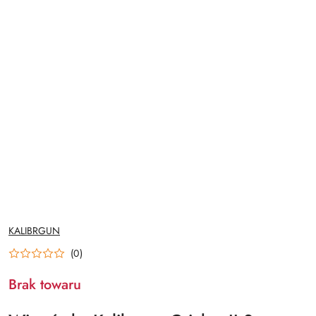
NAZWA
KALIBRGUN
PRODUCENTA:
(0)
Brak towaru