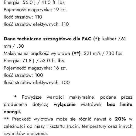
Energia: 56.0 J / 41.0 ft. lbs
Pojemność magazynka: 19 szt.
Ilość strzałów: 110
Ilość strzałów efektywnych: 110
Dane techniczne szczegółowe dla FAC (*):
kaliber 7.62
mm / .30
Maksymalna prędkość wylotowa
(**)
: 221 m/s / 730 fps
Energia: 71.8 J / 53.0 ft. lbs
Pojemność magazynka: 16 szt.
Ilość strzałów: 100
Ilość strzałów efektywnych: 100
*
Powyższe wartości maksymalne, podane przez
producenta dotyczą
wyłącznie
wiatrówek
bez limitu
energii.
**
Prędkość wylotowa może się różnić nawet o
20%
w
zależności od masy i kształtu śrucin, temperatury oraz innych
czynników otoczenia.