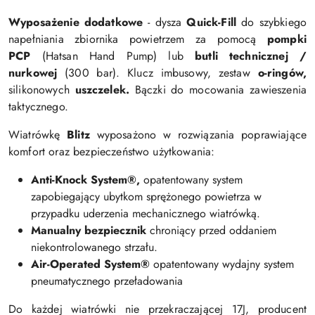
Wyposażenie dodatkowe
-
dysza
Quick-Fill
do szybkiego
napełniania zbiornika powietrzem za pomocą
pompki
PCP
(Hatsan Hand Pump) lub
butli technicznej /
nurkowej
(300 bar).
Klucz imbusowy, zestaw
o-ringów,
silikonowych
uszczelek.
Bączki do mocowania zawieszenia
taktycznego.
Wiatrówkę
Blitz
wyposażono w rozwiązania poprawiające
komfort oraz bezpieczeństwo użytkowania:
Anti-Knock System®,
opatentowany system
zapobiegający ubytkom sprężonego powietrza w
przypadku uderzenia mechanicznego wiatrówką.
Manualny bezpiecznik
chroniący przed oddaniem
niekontrolowanego strzału.
Air-Operated System®
opatentowany wydajny system
pneumatycznego przeładowania
Do każdej wiatrówki nie przekraczającej 17J, producent