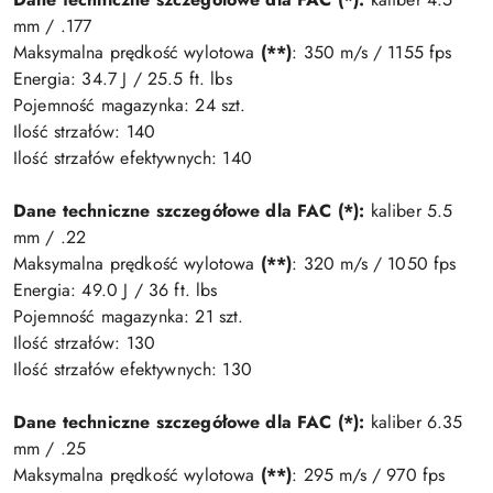
mm / .177
Maksymalna prędkość wylotowa
(**)
: 350 m/s / 1155 fps
Energia: 34.7 J / 25.5 ft. lbs
Pojemność magazynka: 24 szt.
Ilość strzałów: 140
Ilość strzałów efektywnych: 140
Dane techniczne szczegółowe dla FAC (*):
kaliber 5.5
mm / .22
Maksymalna prędkość wylotowa
(**)
: 320 m/s / 1050 fps
Energia: 49.0 J / 36 ft. lbs
Pojemność magazynka: 21 szt.
Ilość strzałów: 130
Ilość strzałów efektywnych: 130
Dane techniczne szczegółowe dla FAC (*):
kaliber 6.35
mm / .25
Maksymalna prędkość wylotowa
(**)
: 295 m/s / 970 fps