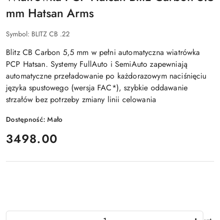
mm Hatsan Arms
Symbol:
BLITZ CB .22
Blitz CB Carbon 5,5 mm w pełni automatyczna wiatrówka
PCP Hatsan. Systemy FullAuto i SemiAuto zapewniają
automatyczne przeładowanie po każdorazowym naciśnięciu
języka spustowego (wersja FAC*), szybkie oddawanie
strzałów bez potrzeby zmiany linii celowania
Dostępność:
Mało
cena:
3498.00
Ilość