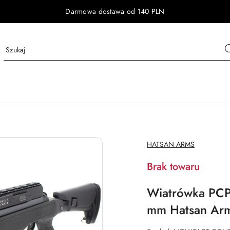
Darmowa dostawa od 140 PLN
NAZWA
HATSAN ARMS
PRODUCENTA:
Brak towaru
Wiatrówka PCP
mm Hatsan Ar