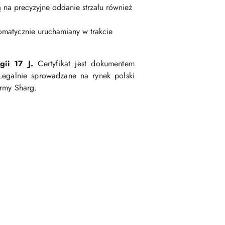
 na precyzyjne oddanie strzału również
omatycznie uruchamiany w trakcie
gii 17 J.
Certyfikat jest dokumentem
Legalnie sprowadzane na rynek polski
irmy Sharg.