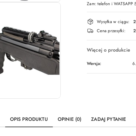
Zam: telefon i WATSAPP
Dostępność
Wysyłka w ciągu:
2
i
Cena przesyłki:
dostawa
Więcej o produkcie
Wersja:
6
OPIS PRODUKTU
OPINIE (0)
ZADAJ PYTANIE