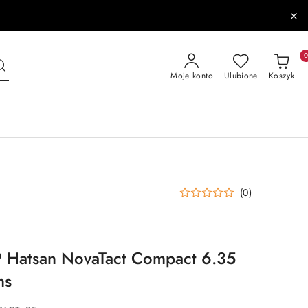
Moje konto
Ulubione
Koszyk
(0)
 Hatsan NovaTact Compact 6.35
ms