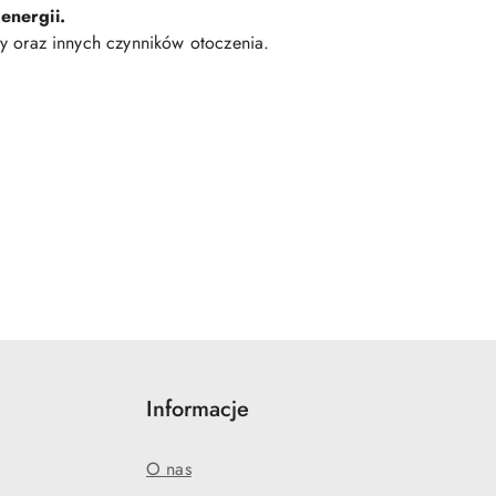
 energii.
ry oraz innych czynników otoczenia.
Informacje
O nas