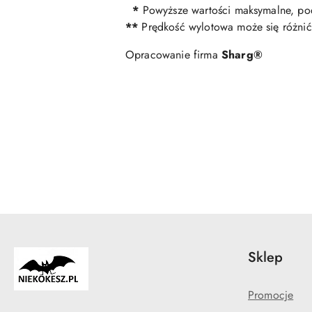
*
Powyższe wartości maksymalne, po
**
Prędkość wylotowa może się różnić
Opracowanie firma
Sharg®
Pomiń karuzelę produktów
Sklep
Promocje