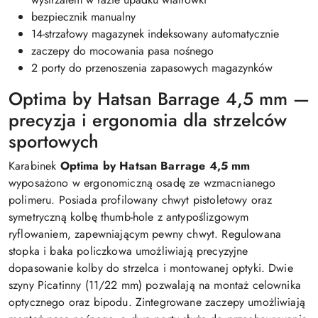
bezpiecznik manualny
14-strzałowy magazynek indeksowany automatycznie
zaczepy do mocowania pasa nośnego
2 porty do przenoszenia zapasowych magazynków
Optima by Hatsan Barrage 4,5 mm —
precyzja i ergonomia dla strzelców
sportowych
Karabinek
Optima by Hatsan Barrage 4,5 mm
wyposażono w ergonomiczną osadę ze wzmacnianego
polimeru. Posiada profilowany chwyt pistoletowy oraz
symetryczną kolbę thumb-hole z antypoślizgowym
ryflowaniem, zapewniającym pewny chwyt. Regulowana
stopka i baka policzkowa umożliwiają precyzyjne
dopasowanie kolby do strzelca i montowanej optyki. Dwie
szyny Picatinny (11/22 mm) pozwalają na montaż celownika
optycznego oraz bipodu. Zintegrowane zaczepy umożliwiają