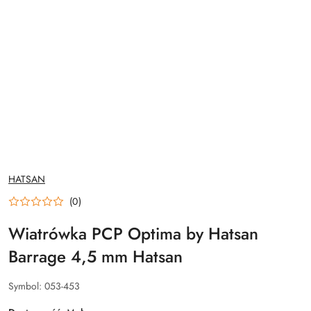
NAZWA
HATSAN
PRODUCENTA:
(0)
Wiatrówka PCP Optima by Hatsan
Barrage 4,5 mm Hatsan
Symbol:
053-453