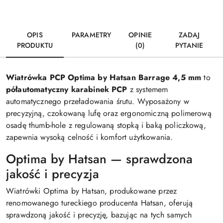
OPIS
PARAMETRY
OPINIE
ZADAJ
PRODUKTU
(0)
PYTANIE
Wiatrówka PCP Optima by Hatsan Barrage 4,5 mm
to
półautomatyczny karabinek PCP
z systemem
automatycznego przeładowania śrutu. Wyposażony w
precyzyjną, czokowaną lufę oraz ergonomiczną polimerową
osadę thumb-hole z regulowaną stopką i baką policzkową,
zapewnia wysoką celność i komfort użytkowania.
Optima by Hatsan — sprawdzona
jakość i precyzja
Wiatrówki Optima by Hatsan, produkowane przez
renomowanego tureckiego producenta Hatsan, oferują
sprawdzoną jakość i precyzję, bazując na tych samych