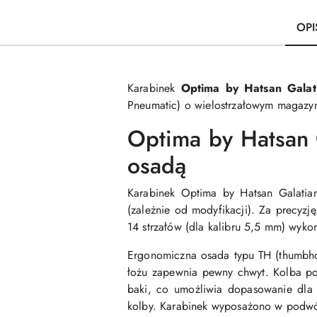
OPI
Karabinek
Optima by Hatsan Galat
Pneumatic) o wielostrzałowym magazyn
Optima by Hatsan 
osadą
Karabinek Optima by Hatsan Galatia
(zależnie od modyfikacji). Za precy
14 strzałów (dla kalibru 5,5 mm) wyko
Ergonomiczna osada typu TH (thumbho
łożu zapewnia pewny chwyt. Kolba p
baki, co umożliwia dopasowanie dla
kolby. Karabinek wyposażono w podwó