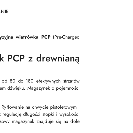
ANIE
yzyjna wiatrówka PCP
(Pre-Charged
ek PCP z drewnianą
y od 80 do 180 efektywnych strzałów
kiem dźwięku. Magazynek o pojemności
Ryflowanie na chwycie pistoletowym i
 regulację długości stopki i wysokości
sowy magazynek znajduje się na dole