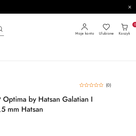
Moje konto
Ulubione
Koszyk
(0)
Optima by Hatsan Galatian I
,5 mm Hatsan