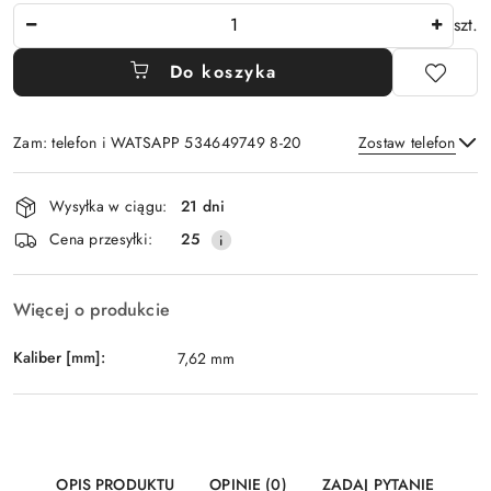
Ilość
szt.
Do koszyka
Zam: telefon i WATSAPP 534649749 8-20
Zostaw telefon
Dostępność
Wysyłka w ciągu:
21 dni
i
Wyślij
Cena przesyłki:
25
dostawa
Więcej o produkcie
Kaliber [mm]:
7,62 mm
OPIS PRODUKTU
OPINIE (0)
ZADAJ PYTANIE