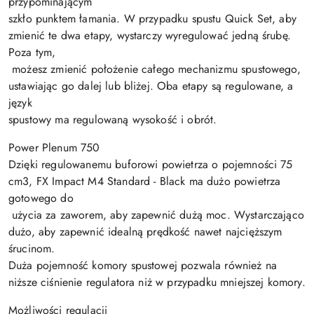
przypominającym
szkło punktem łamania. W przypadku spustu Quick Set, aby
zmienić te dwa etapy, wystarczy wyregulować jedną śrubę.
Poza tym,
możesz zmienić położenie całego mechanizmu spustowego,
ustawiając go dalej lub bliżej. Oba etapy są regulowane, a
język
spustowy ma regulowaną wysokość i obrót.
Power Plenum 750
Dzięki regulowanemu buforowi powietrza o pojemności 75
cm3, FX Impact M4 Standard - Black ma dużo powietrza
gotowego do
użycia za zaworem, aby zapewnić dużą moc. Wystarczająco
dużo, aby zapewnić idealną prędkość nawet najcięższym
śrucinom.
Duża pojemność komory spustowej pozwala również na
niższe ciśnienie regulatora niż w przypadku mniejszej komory.
Możliwości regulacji