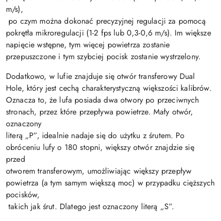
m/s),
po czym można dokonać precyzyjnej regulacji za pomocą
pokrętła mikroregulacji (1-2 fps lub 0,3-0,6 m/s). Im większe
napięcie wstępne, tym więcej powietrza zostanie
przepuszczone i tym szybciej pocisk zostanie wystrzelony.
Dodatkowo, w lufie znajduje się otwór transferowy Dual
Hole, który jest cechą charakterystyczną większości kalibrów.
Oznacza to, że lufa posiada dwa otwory po przeciwnych
stronach, przez które przepływa powietrze. Mały otwór,
oznaczony
literą „P”, idealnie nadaje się do użytku z śrutem. Po
obróceniu lufy o 180 stopni, większy otwór znajdzie się
przed
otworem transferowym, umożliwiając większy przepływ
powietrza (a tym samym większą moc) w przypadku cięższych
pocisków,
takich jak śrut. Dlatego jest oznaczony literą „S”.