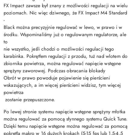
FX Impact zawsze był znany z możliwości regulacji na wielu
poziomach. Nic więc dziwnego, że FX Impact M4 Standard
-
Black można precyzyjnie regulować w lewo, w prawo i w
środku. Wspominaliśmy już o regulowanym regulatorze, ale
to
nie wszystko, jeśli chodzi o możliwości regulacji tego
karabinka. Pokrętłem regulacji z przodu, tuż nad wlotem do
zbiornika powietrza, można regulować napięcie wstępne
sprężyny zaworowej. Podczas obracania blokady
Obrót w prawo powoduje pojawienie się pierścieni
wskazujących, a im więcej pierścieni widzisz, tym więcej
powietrza
zostanie przepuszczone.
Po lewej stronie systemu napięcie wstępne sprężyny młotka
można regulować za pomocą słynnego systemu Quick Tune.
Dzięki temu napięcie wstępne można regulować za pomocą
pokrętła makro w 16 dużych krokach (5-15 fps lub 1,5-4,5