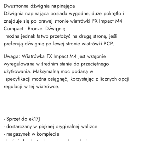
Dwustronna dźwignia napinająca
Dźwignia napinająca posiada wygodne, duże pokrętło i
znajduje się po prawej stronie wiatrówki FX Impact M4
Compact - Bronze. Dźwignię
można jednak łatwo przełożyć na drugą stronę, jeśli
preferują dźwignię po lewej stronie wiatrówki PCP.
Uwaga: Wiatrówka FX Impact M4 jest wstępnie
wyregulowana w średnim stanie do przeciętnego
użytkowania. Maksymalną moc podaną w
specyfikacji można osiągnąć, korzystając z licznych opcji
regulacji w tej wiatrówce.
- Sprzęt do ek17J
- dostarczany w pięknej oryginalnej walizce
- magazynek w komplecie