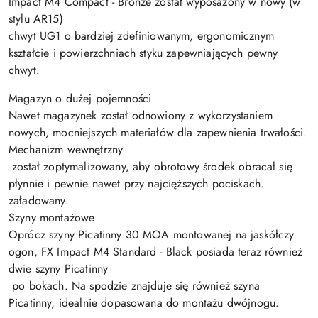
Impact M4 Compact - Bronze został wyposażony w nowy (w
stylu AR15)
chwyt UG1 o bardziej zdefiniowanym, ergonomicznym
kształcie i powierzchniach styku zapewniających pewny
chwyt.
Magazyn o dużej pojemności
Nawet magazynek został odnowiony z wykorzystaniem
nowych, mocniejszych materiałów dla zapewnienia trwałości.
Mechanizm wewnętrzny
został zoptymalizowany, aby obrotowy środek obracał się
płynnie i pewnie nawet przy najcięższych pociskach.
załadowany.
Szyny montażowe
Oprócz szyny Picatinny 30 MOA montowanej na jaskółczy
ogon, FX Impact M4 Standard - Black posiada teraz również
dwie szyny Picatinny
po bokach. Na spodzie znajduje się również szyna
Picatinny, idealnie dopasowana do montażu dwójnogu.