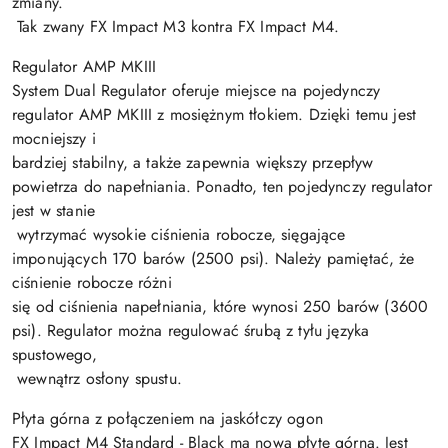
zmiany.
Tak zwany FX Impact M3 kontra FX Impact M4.
Regulator AMP MKIII
System Dual Regulator oferuje miejsce na pojedynczy
regulator AMP MKIII z mosiężnym tłokiem. Dzięki temu jest
mocniejszy i
bardziej stabilny, a także zapewnia większy przepływ
powietrza do napełniania. Ponadto, ten pojedynczy regulator
jest w stanie
wytrzymać wysokie ciśnienia robocze, sięgające
imponujących 170 barów (2500 psi). Należy pamiętać, że
ciśnienie robocze różni
się od ciśnienia napełniania, które wynosi 250 barów (3600
psi). Regulator można regulować śrubą z tyłu języka
spustowego,
wewnątrz osłony spustu.
Płyta górna z połączeniem na jaskółczy ogon
FX Impact M4 Standard - Black ma nową płytę górną. Jest