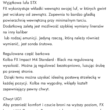
Wyjątkowa lufa STX
FX wykorzystuje wkładki wewnątrz swojej luf, w których gwint
jest wciskany od zewnątrz. Zapewnia to bardzo gładką
powierzchnię wewnętrzną przy minimalnym tarciu.
Dodatkową zaletą jest możliwość szybkiej wymiany linersów
na inny kaliber
lub rodzaj amunicji. Jedyną rzeczą, którą należy również
wymienić, jest sonda śrutowa.
Regulowana część barkowa
Kolba FX Impact M4 Standard - Black ma regulowaną
wysokość. Można ją regulować bezstopniowo, luzując śrubę
po prawej stronie.
Dzięki temu można uzyskać idealną postawę strzelecką w
każdej pozycji. Kolba ma wygodny, wklęsły kształt
zapewniający pewny chwyt.
Chwyt UG1
Aby przenieść komfort i czucie broni na wyższy poziom, FX