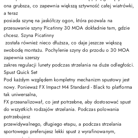
ona grubsza, co zapewnia większą sztywność całej wiatrówki,
a teraz
posiada szynę na jaskółczy ogon, która pozwala na
przesuwanie szyny Picatinny 30 MOA dokładnie tam, gdzie
chcesz. Szyna Picatinny
została również nieco dłuższa, co daje jeszcze większą
swobodę montażu. Pochylenie szyny do przodu o 30 MOA
zapewnia szerszy
zakres regulacji lunety podczas strzelania na duże odległości.
Spust Quick Set
Pod każdym względem kompletny mechanizm spustowy jest
nowy. Ponieważ FX Impact M4 Standard - Black to platforma
tak uniwersalna,
FX przeanalizował, co jest potrzebne, aby dostosować spust
do wszystkich rodzajów strzelania. Podczas polowania
potrzebujesz
przewidywalnego, długiego etapu, a podczas strzelania
sportowego preferujesz lekki spust z wyrafinowanym,