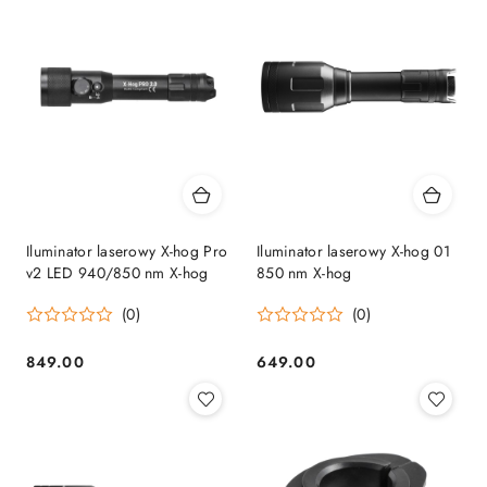
Iluminator laserowy X-hog Pro
Iluminator laserowy X-hog 01
v2 LED 940/850 nm X-hog
850 nm X-hog
(0)
(0)
849.00
649.00
Cena:
Cena: