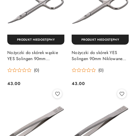
PRODUKT NIEDOSTĘPNY
PRODUKT NIEDOSTĘPNY
Nożyczki do skórek wąskie
Nożyczki do skórek YES
YES Solingen 90mm
Solingen 90mm Niklowane
Niklowane (95067) YES
(95087) YES Solingen by
(0)
(0)
Solingen by Becker
Becker
43.00
43.00
Cena:
Cena: