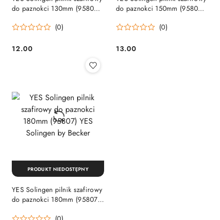
do paznokci 130mm (95804)
do paznokci 150mm (95805)
YES Solingen by Becker
YES Solingen by Becker
(0)
(0)
12.00
13.00
Cena:
Cena:
PRODUKT NIEDOSTĘPNY
YES Solingen pilnik szafirowy
do paznokci 180mm (95807)
YES Solingen by Becker
(0)