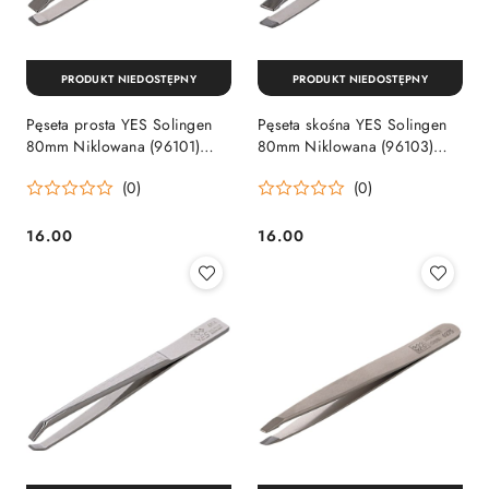
PRODUKT NIEDOSTĘPNY
PRODUKT NIEDOSTĘPNY
Pęseta prosta YES Solingen
Pęseta skośna YES Solingen
80mm Niklowana (96101)
80mm Niklowana (96103)
YES Solingen by Becker
YES Solingen by Becker
(0)
(0)
16.00
16.00
Cena:
Cena: